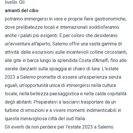
livello. Gli
amanti del cibo
potranno immergersi in vere e proprie fiere gastronomiche,
dove prelibatezze locali e internazionali soddisferanno
anche i palati più esigenti. E per coloro che desiderano
un'avventura all'aperto, Salerno offre una vasta gamma di
attività: dalle escursioni sulle incantevoli colline circostanti,
alle gite in barca lungo la splendida Costa d'Amalfi, fino alle
serate danzanti sulla spiaggia al chiaro di luna. L'estate
2023 a Salerno promette di essere un'esperienza senza
eguali, un'opportunità unica di immergersi nella cultura
locale, nella bellezza paesaggistica e nella calda ospitalità
degli abitanti. Preparatevi a lasciarvi trasportare da un
turbine di emozioni e a vivere momenti indimenticabili in
questa meravigliosa città del sud Italia.
Gli eventi da non perdere per l’estate 2023 a Salerno: