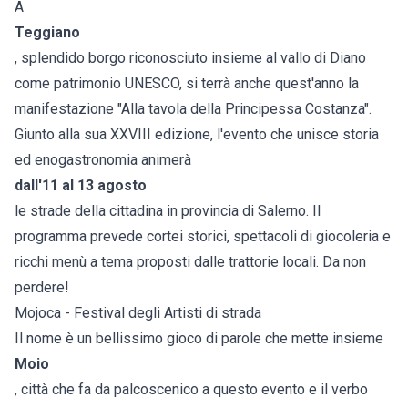
A
Teggiano
, splendido borgo riconosciuto insieme al vallo di Diano
come patrimonio UNESCO, si terrà anche quest'anno la
manifestazione "Alla tavola della Principessa Costanza".
Giunto alla sua XXVIII edizione, l'evento che unisce storia
ed enogastronomia animerà
dall'11 al 13 agosto
le strade della cittadina in provincia di Salerno. Il
programma prevede cortei storici, spettacoli di giocoleria e
ricchi menù a tema proposti dalle trattorie locali. Da non
perdere!
Mojoca - Festival degli Artisti di strada
Il nome è un bellissimo gioco di parole che mette insieme
Moio
, città che fa da palcoscenico a questo evento e il verbo