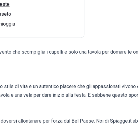
ieste
sseto
hioggia
ento che scompiglia i capelli e solo una tavola per domare le on
o stile di vita e un autentico piacere che gli appassionati vivono
ola e una vela per dare inizio alla festa. E sebbene questo sport 
oversi allontanare per forza dal Bel Paese. Noi di Spiagge.it 