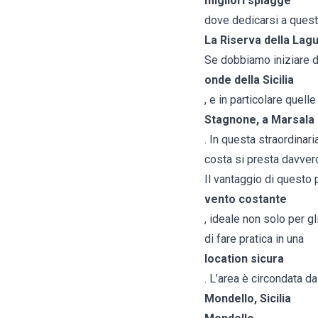
migliori spiagge
dove dedicarsi a questa
La Riserva della Lag
Se dobbiamo iniziare d
onde della Sicilia
, e in particolare quelle
Stagnone, a Marsala
. In questa straordinari
costa si presta davver
Il vantaggio di questo 
vento costante
, ideale non solo per g
di fare pratica in una
location sicura
. L’area è circondata da
Mondello, Sicilia