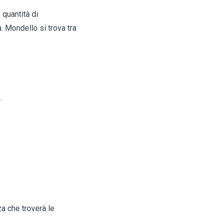
 quantità di
a. Mondello si trova tra
.
a che troverà le