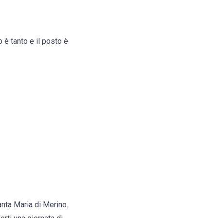
o è tanto e il posto è
anta Maria di Merino.