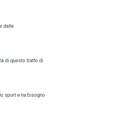
e dalle
za di questo tratto di
 lo sport e ha bisogno