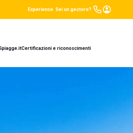
Experience
Sei un gestore?
Spiagge.it
Certificazioni e riconoscimenti