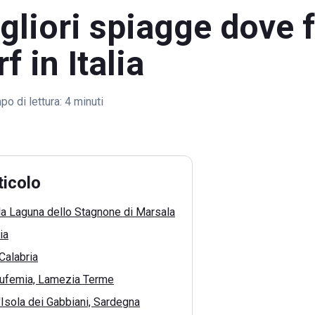
gliori spiagge dove 
f in Italia
o di lettura:
4 minuti
ticolo
la Laguna dello Stagnone di Marsala
ia
Calabria
'Eufemia, Lamezia Terme
'Isola dei Gabbiani, Sardegna