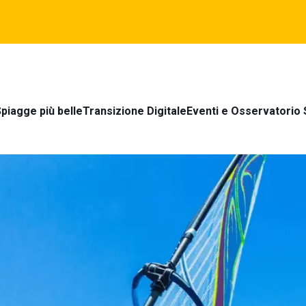
piagge più belle
Transizione Digitale
Eventi e Osservatorio 