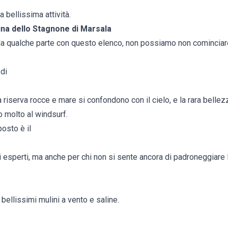
 bellissima attività.
una dello Stagnone di Marsala
a qualche parte con questo elenco, non possiamo non cominciar
 di
a riserva rocce e mare si confondono con il cielo, e la rara bellez
o molto al windsurf.
posto è il
li esperti, ma anche per chi non si sente ancora di padroneggiare
 bellissimi mulini a vento e saline.