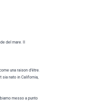
de del mare. Il
 come una raison d'être.
sia nato in California,
abbiamo messo a punto