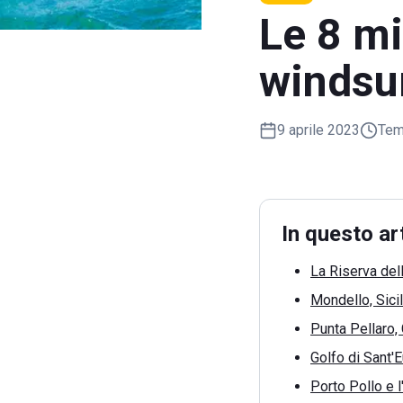
Le 8 mi
windsur
9 aprile 2023
Temp
In questo ar
La Riserva del
Mondello, Sicil
Punta Pellaro, 
Golfo di Sant
Porto Pollo e l