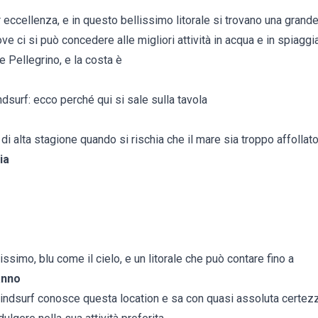
r eccellenza, e in questo bellissimo litorale si trovano una grande
ve ci si può concedere alle migliori attività in acqua e in spiaggi
e Pellegrino, e la costa è
dsurf: ecco perché qui si sale sulla tavola
 di alta stagione quando si rischia che il mare sia troppo affollato
ia
issimo, blu come il cielo, e un litorale che può contare fino a
anno
windsurf conosce questa location e sa con quasi assoluta certezz