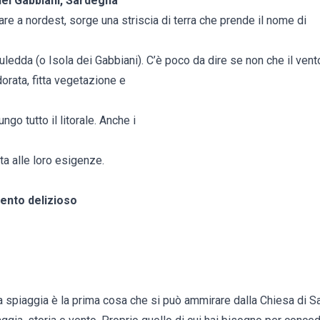
 dei Gabbiani, Sardegna
lare a nordest, sorge una striscia di terra che prende il nome di
Isuledda (o Isola dei Gabbiani). C’è poco da dire se non che il vent
dorata, fitta vegetazione e
go tutto il litorale. Anche i
ta alle loro esigenze.
ento delizioso
a spiaggia è la prima cosa che si può ammirare dalla Chiesa di S