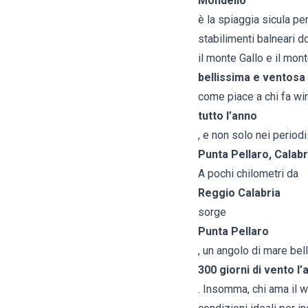
Mondello
è la spiaggia sicula pe
stabilimenti balneari do
il monte Gallo e il mont
bellissima e ventosa
come piace a chi fa win
tutto l’anno
, e non solo nei periodi
Punta Pellaro, Calabr
A pochi chilometri da
Reggio Calabria
sorge
Punta Pellaro
, un angolo di mare bell
300 giorni di vento l’
. Insomma, chi ama il 