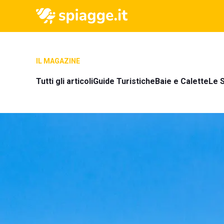
IL MAGAZINE
Tutti gli articoli
Guide Turistiche
Baie e Calette
Le S