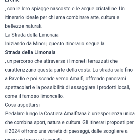
, con le loro spiagge nascoste e le acque cristalline. Un
itinerario ideale per chi ama combinare arte, cultura e
bellezze naturali.
La Strada della Limonaia
Iniziando da Minori, questo itinerario segue la
Strada della Limonaia
, un percorso che attraversa i limoneti terrazzati che
caratterizzano questa parte della costa. La strada sale fino
a Ravello e poi scende verso Amalfi, offrendo panorami
spettacolari e la possibilità di assaggiare i prodotti locali,
come il famoso limoncello.
Cosa aspettarsi
Pedalare lungo la Costiera Amalfitana è un'esperienza unica
che combina sport, natura e cultura. Gli itinerari proposti per
il 2024 offrono una varietà di paesaggi, dalle scogliere a
picco sul mare ai tranquilli