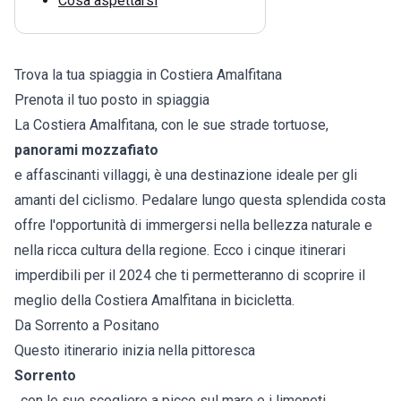
Cosa aspettarsi
Trova la tua spiaggia in Costiera Amalfitana
Prenota il tuo posto in spiaggia
La Costiera Amalfitana, con le sue strade tortuose,
panorami mozzafiato
e affascinanti villaggi, è una destinazione ideale per gli
amanti del ciclismo. Pedalare lungo questa splendida costa
offre l'opportunità di immergersi nella bellezza naturale e
nella ricca cultura della regione. Ecco i cinque itinerari
imperdibili per il 2024 che ti permetteranno di scoprire il
meglio della Costiera Amalfitana in bicicletta.
Da Sorrento a Positano
Questo itinerario inizia nella pittoresca
Sorrento
, con le sue scogliere a picco sul mare e i limoneti