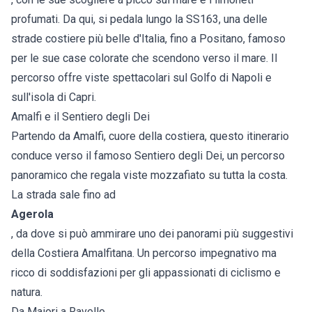
profumati. Da qui, si pedala lungo la SS163, una delle
strade costiere più belle d'Italia, fino a Positano, famoso
per le sue case colorate che scendono verso il mare. Il
percorso offre viste spettacolari sul Golfo di Napoli e
sull'isola di Capri.
Amalfi e il Sentiero degli Dei
Partendo da Amalfi, cuore della costiera, questo itinerario
conduce verso il famoso Sentiero degli Dei, un percorso
panoramico che regala viste mozzafiato su tutta la costa.
La strada sale fino ad
Agerola
, da dove si può ammirare uno dei panorami più suggestivi
della Costiera Amalfitana. Un percorso impegnativo ma
ricco di soddisfazioni per gli appassionati di ciclismo e
natura.
Da Maiori a Ravello