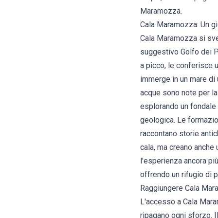
Maramozza.
Cala Maramozza: Un gio
Cala Maramozza si svela
suggestivo Golfo dei P
a picco, le conferisce u
immerge in un mare di u
acque sono note per la
esplorando un fondale r
geologica. Le formazion
raccontano storie anti
cala, ma creano anche 
l'esperienza ancora più
offrendo un rifugio di 
Raggiungere Cala Mara
L'accesso a Cala Mara
ripagano ogni sforzo. I