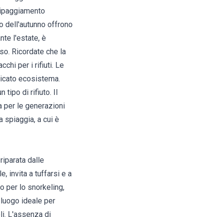
quipaggiamento
io dell'autunno offrono
nte l'estate, è
nso. Ricordate che la
chi per i rifiuti. Le
licato ecosistema.
tipo di rifiuto. Il
 per le generazioni
a spiaggia, a cui è
riparata dalle
, invita a tuffarsi e a
o per lo snorkeling,
 luogo ideale per
li. L'assenza di