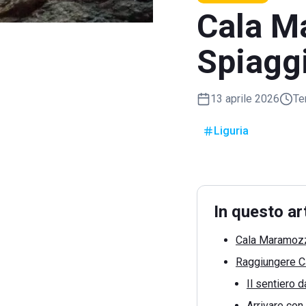
Cala M
Spiaggi
13 aprile 2026
Te
Liguria
In questo ar
Cala Maramozza
Raggiungere C
Il sentiero 
Arrivare con