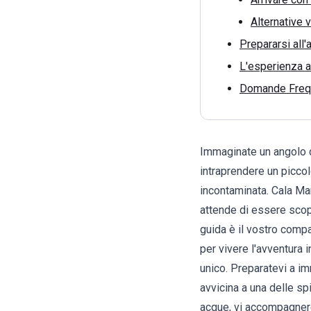
Alternative 
Prepararsi all'
L'esperienza a
Domande Frequ
Immaginate un angolo d
intraprendere un piccol
incontaminata. Cala Ma
attende di essere scop
guida è il vostro compa
per vivere l'avventura
unico. Preparatevi a i
avvicina a una delle sp
acque, vi accompagnere