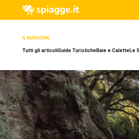
IL MAGAZINE
Tutti gli articoli
Guide Turistiche
Baie e Calette
Le S