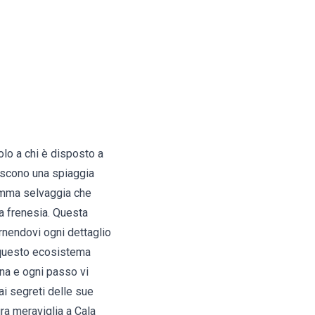
lo a chi è disposto a
biscono una spiaggia
gemma selvaggia che
a frenesia. Questa
ornendovi ogni dettaglio
i questo ecosistema
na e ogni passo vi
ai segreti delle sue
ra meraviglia a Cala