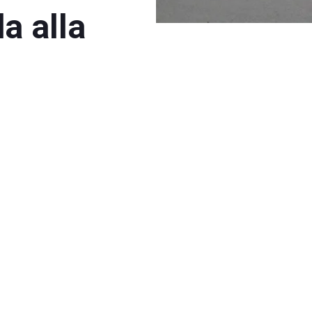
a alla