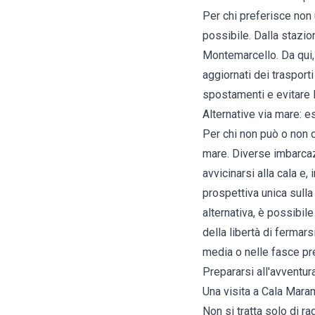
Per chi preferisce non 
possibile. Dalla stazio
Montemarcello. Da qui, 
aggiornati dei trasport
spostamenti e evitare 
Alternative via mare: e
Per chi non può o non 
mare. Diverse imbarcaz
avvicinarsi alla cala e,
prospettiva unica sulla
alternativa, è possibil
della libertà di fermar
media o nelle fasce pr
Prepararsi all'avventur
Una visita a Cala Mara
Non si tratta solo di r