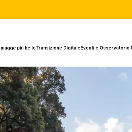
piagge più belle
Transizione Digitale
Eventi e Osservatorio 