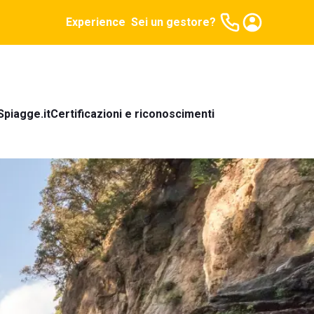
Experience
Sei un gestore?
Spiagge.it
Certificazioni e riconoscimenti