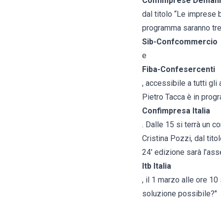
Confimprese Demani
dal titolo “Le imprese b
programma saranno tre. A
Sib-Confcommercio
e
Fiba-Confesercenti
, accessibile a tutti gl
Pietro Tacca è in prog
Confimpresa Italia
. Dalle 15 si terrà un c
Cristina Pozzi, dal tito
24' edizione sarà l’as
Itb Italia
, il 1 marzo alle ore 10
soluzione possibile?"