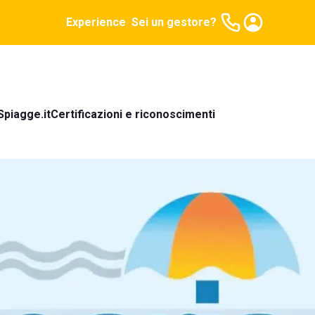
Experience
Sei un gestore?
Spiagge.it
Certificazioni e riconoscimenti