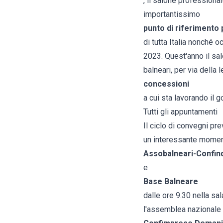
, il salone professiona
importantissimo
punto di riferimento 
di tutta Italia nonché 
2023. Quest'anno il salo
balneari, per via della
concessioni
a cui sta lavorando il
Tutti gli appuntamenti
Il ciclo di convegni pre
un interessante moment
Assobalneari-Confind
e
Base Balneare
dalle ore 9.30 nella sa
l'assemblea nazionale d