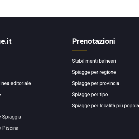
e.it
Prenotazioni
Stabilimenti balneari
Spiagge per regione
linea editoriale
Spiagge per provincia
e
Spiagge per tipo
Spiagge per località più popola
e Spiaggia
e Piscina