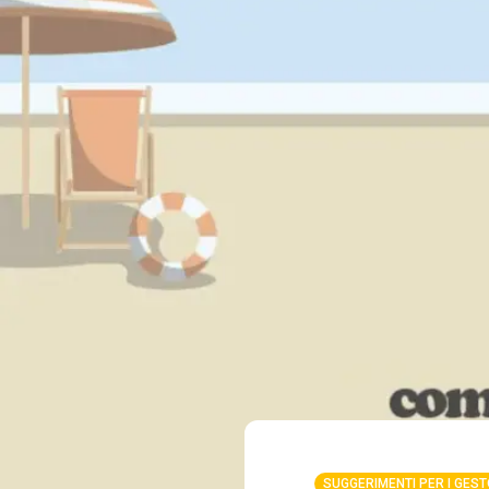
SUGGERIMENTI PER I GEST