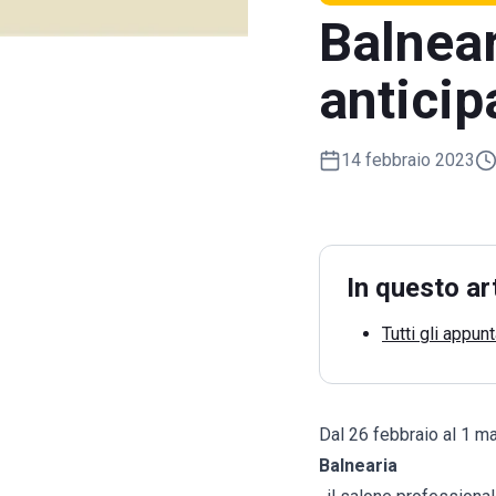
Balnear
antici
14 febbraio 2023
In questo ar
Tutti gli appun
Dal 26 febbraio al 1 m
Balnearia