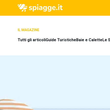
IL MAGAZINE
Tutti gli articoli
Guide Turistiche
Baie e Calette
Le S