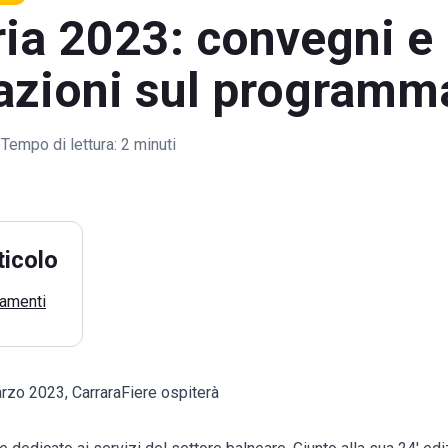
ia 2023: convegni e
pazioni sul programm
Tempo di lettura:
2 minuti
ticolo
tamenti
arzo 2023, CarraraFiere ospiterà