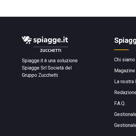
Spiagg
Chi siamo
Spiagge.it è una soluzione
Spiagge Srl
Società del
Magazine
Gruppo Zucchetti
La nostra 
Redazion
F.A.Q.
Gestional
Gestional