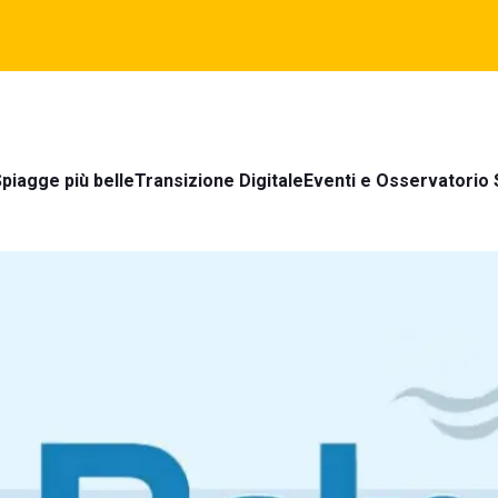
piagge più belle
Transizione Digitale
Eventi e Osservatorio 