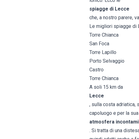
ionico. Ecco le
spiagge di Lecce
che, a nostro parere, v
Le migliori spiagge di
Torre Chianca
San Foca
Torre Lapillo
Porto Selvaggio
Castro
Torre Chianca
A soli 15 km da
Lecce
, sulla costa adriatica,
capoluogo e per la sua
atmosfera incontami
. Si tratta di una dist