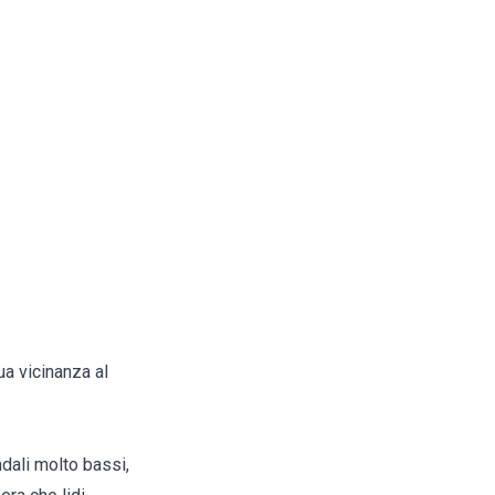
ua vicinanza al
dali molto bassi,