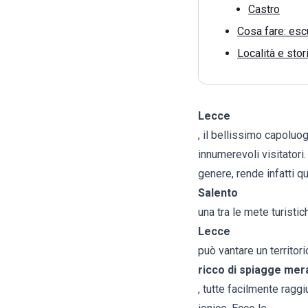
Castro
Cosa fare: escu
Località e stor
Lecce
, il bellissimo capoluo
innumerevoli visitatori.
genere, rende infatti qu
Salento
una tra le mete turisti
Lecce
può vantare un territori
ricco di spiagge mer
, tutte facilmente raggi