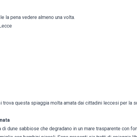
ale la pena vedere almeno una volta.
 Lecce
 si trova questa spiaggia molta amata dai cittadini leccesi per la s
nata
esa di dune sabbiose che degradano in un mare trasparente con fon