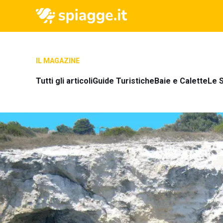
IL MAGAZINE
Tutti gli articoli
Guide Turistiche
Baie e Calette
Le S