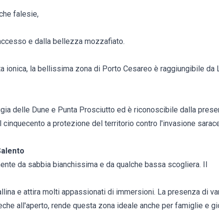
iche falesie,
 accesso e dalla bellezza mozzafiato.
 ionica, la bellissima zona di Porto Cesareo è raggiungibile da 
iaggia delle Dune e Punta Prosciutto ed è riconoscibile dalla pres
el cinquecento a protezione del territorio contro l'invasione sara
Salento
lmente da sabbia bianchissima e da qualche bassa scogliera. Il
llina e attira molti appassionati di immersioni. La presenza di vari
che all'aperto, rende questa zona ideale anche per famiglie e gi