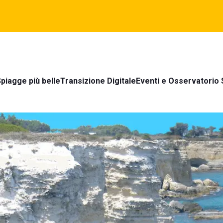
piagge più belle
Transizione Digitale
Eventi e Osservatorio 