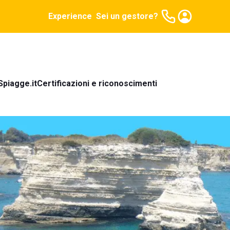
Experience
Sei un gestore?
Spiagge.it
Certificazioni e riconoscimenti