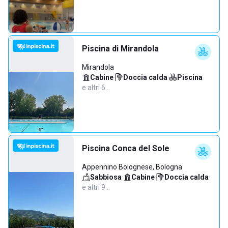
Piscina di Mirandola
Mirandola
Cabine
·
Doccia calda
·
Piscina
·
e altri 6…
Piscina Conca del Sole
Appennino Bolognese, Bologna
Sabbiosa
·
Cabine
·
Doccia calda
·
e altri 9…