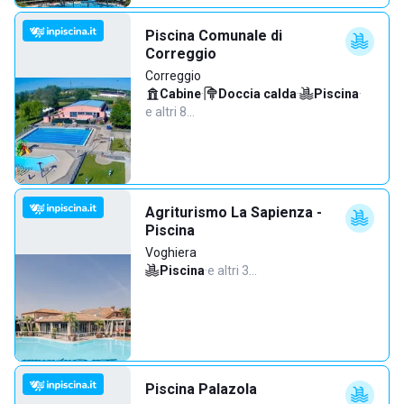
Piscina Comunale di
Correggio
Correggio
Cabine
·
Doccia calda
·
Piscina
·
e altri 8…
Agriturismo La Sapienza -
Piscina
Voghiera
Piscina
·
e altri 3…
Piscina Palazola