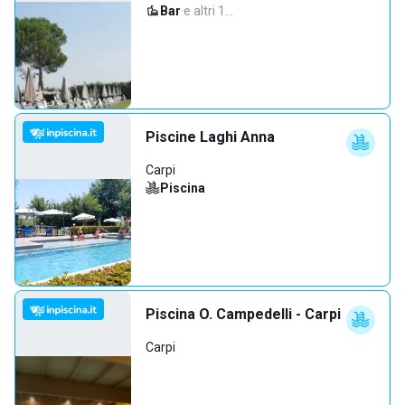
Bar
·
e altri 1…
Piscine Laghi Anna
Carpi
Piscina
Piscina O. Campedelli - Carpi
Carpi