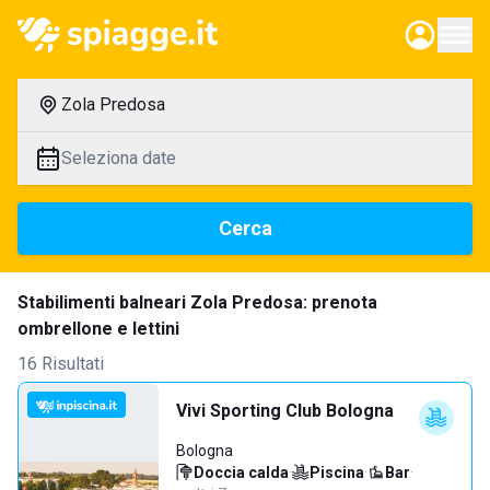
Zola Predosa
Seleziona date
Cerca
Stabilimenti balneari Zola Predosa: prenota
ombrellone e lettini
16 Risultati
Vivi Sporting Club Bologna
Bologna
Doccia calda
·
Piscina
·
Bar
·