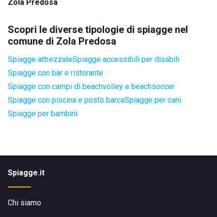
Zola Predosa
Scopri le diverse tipologie di spiagge nel
comune di Zola Predosa
Spiagge attrezzate
Spiagge accessibili per disabili
Spiagge con bar e ristorante
Spiagge con campi di beachvolley e beachsoccer
Spiagge con piscina e posto barca
Spiagge per cani
Spiagge per bambini
Spiagge.it
Chi siamo