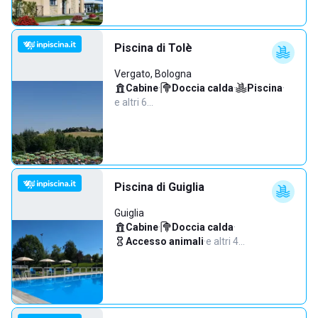
Piscina di Tolè
Vergato, Bologna
Cabine
·
Doccia calda
·
Piscina
·
e altri 6…
Piscina di Guiglia
Guiglia
Cabine
·
Doccia calda
·
Accesso animali
·
e altri 4…