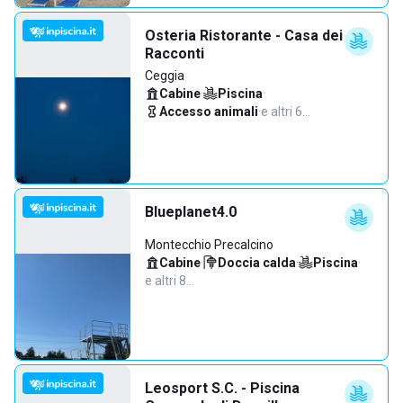
Osteria Ristorante - Casa dei
Racconti
Ceggia
Cabine
·
Piscina
·
Accesso animali
·
e altri 6…
Blueplanet4.0
Montecchio Precalcino
Cabine
·
Doccia calda
·
Piscina
·
e altri 8…
Leosport S.C. - Piscina