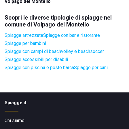
Volpago del Montello
Scopri le diverse tipologie di spiagge nel
comune di Volpago del Montello
Spiagge attrezzate
Spiagge con bar e ristorante
Spiagge per bambini
Spiagge con campi di beachvolley e beachsoccer
Spiagge accessibili per disabili
Spiagge con piscina e posto barca
Spiagge per cani
Spiagge.it
Chi siamo