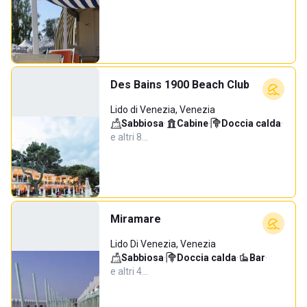
Des Bains 1900 Beach Club
Lido di Venezia, Venezia
Sabbiosa
·
Cabine
·
Doccia calda
·
e altri 8…
Miramare
Lido Di Venezia, Venezia
Sabbiosa
·
Doccia calda
·
Bar
·
e altri 4…