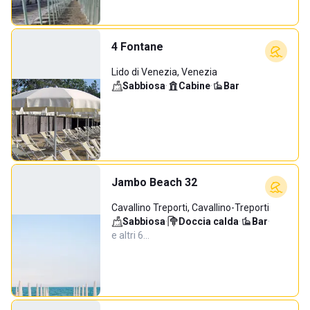
4 Fontane
Lido di Venezia, Venezia
Sabbiosa
·
Cabine
·
Bar
Jambo Beach 32
Cavallino Treporti, Cavallino-Treporti
Sabbiosa
·
Doccia calda
·
Bar
·
e altri 6…