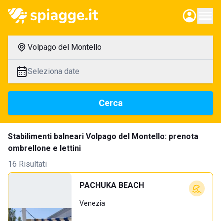
Volpago del Montello
Seleziona date
Cerca
Stabilimenti balneari Volpago del Montello: prenota
ombrellone e lettini
16 Risultati
PACHUKA BEACH
Venezia