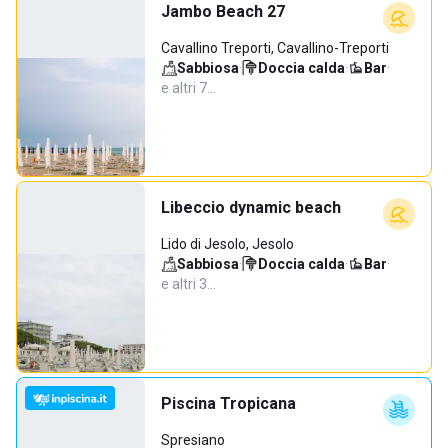
Jambo Beach 27
Cavallino Treporti, Cavallino-Treporti
Sabbiosa
·
Doccia calda
·
Bar
·
e altri 7…
Libeccio dynamic beach
Lido di Jesolo, Jesolo
Sabbiosa
·
Doccia calda
·
Bar
·
e altri 3…
Piscina Tropicana
Spresiano