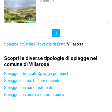
e altri 10…
1
Spiagge.it
Sicilia
Provincia di Enna
Villarosa
Scopri le diverse tipologie di spiagge nel
comune di Villarosa
Spiagge attrezzate
Spiagge per bambini
Spiagge accessibili per disabili
Spiagge con bar e ristorante
Spiagge con piscina e posto barca