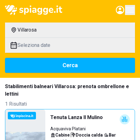
Villarosa
Seleziona date
Cerca
Stabilimenti balneari Villarosa: prenota ombrellone e
lettini
1 Risultati
Tenuta Lanza Il Mulino
Acquaviva Platani
Cabine
·
Doccia calda
·
Bar
·