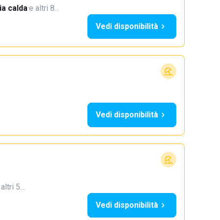
a calda
·
e altri 8…
Vedi disponibilità
Vedi disponibilità
 altri 5…
Vedi disponibilità