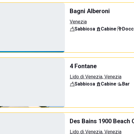
Bagni Alberoni
Venezia
Sabbiosa
·
Cabine
·
Docci
4 Fontane
Lido di Venezia, Venezia
Sabbiosa
·
Cabine
·
Bar
Des Bains 1900 Beach 
Lido di Venezia, Venezia