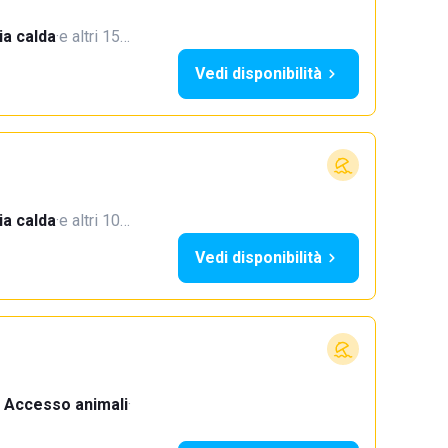
a calda
·
e altri 15…
Vedi disponibilità
a calda
·
e altri 10…
Vedi disponibilità
Accesso animali
·