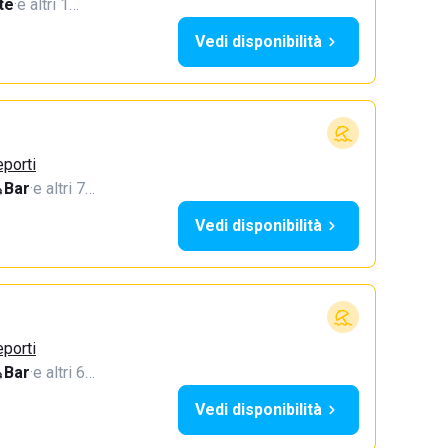
te
·
e altri 1…
Vedi disponibilità
eporti
Bar
·
e altri 7…
Vedi disponibilità
eporti
Bar
·
e altri 6…
Vedi disponibilità