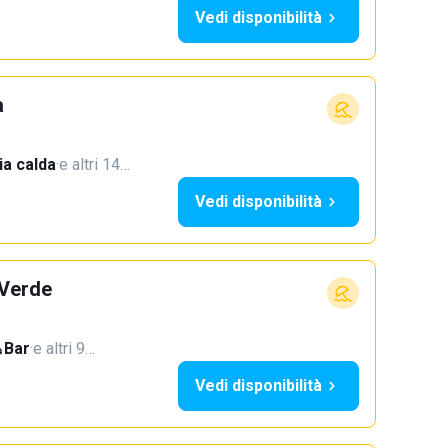
Vedi disponibilità
a
a calda
·
e altri 14…
Vedi disponibilità
 Verde
Bar
·
e altri 9…
Vedi disponibilità