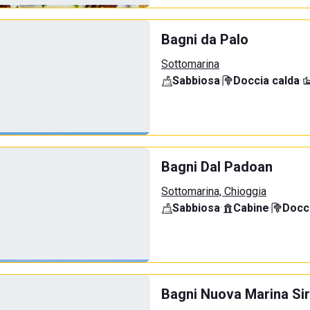
Bagni da Palo
Sottomarina
Sabbiosa
·
Doccia calda
·
Bagni Dal Padoan
Sottomarina, Chioggia
Sabbiosa
·
Cabine
·
Docci
Bagni Nuova Marina Sir