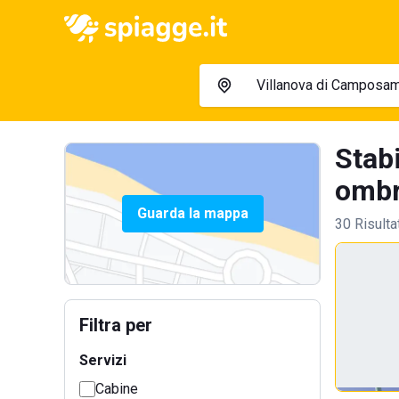
Stab
ombre
Guarda la mappa
30 Risulta
Filtra per
Servizi
Cabine