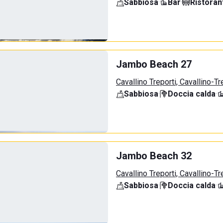
Sabbiosa
·
Bar
·
Ristoran
Jambo Beach 27
Cavallino Treporti, Cavallino-Tr
Sabbiosa
·
Doccia calda
·
Jambo Beach 32
Cavallino Treporti, Cavallino-Tr
Sabbiosa
·
Doccia calda
·