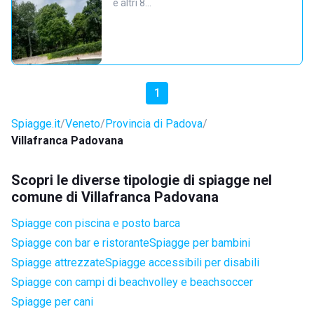
e altri 8…
1
Spiagge.it
Veneto
Provincia di Padova
Villafranca Padovana
Scopri le diverse tipologie di spiagge nel
comune di Villafranca Padovana
Spiagge con piscina e posto barca
Spiagge con bar e ristorante
Spiagge per bambini
Spiagge attrezzate
Spiagge accessibili per disabili
Spiagge con campi di beachvolley e beachsoccer
Spiagge per cani