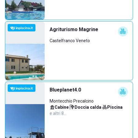
Agriturismo Magrine
Castelfranco Veneto
Blueplanet4.0
Montecchio Precalcino
Cabine
·
Doccia calda
·
Piscina
·
e altri 8…