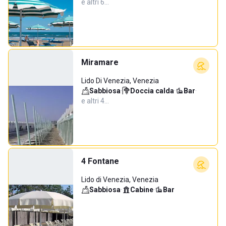
e altri 6…
Miramare
Lido Di Venezia, Venezia
Sabbiosa
·
Doccia calda
·
Bar
·
e altri 4…
4 Fontane
Lido di Venezia, Venezia
Sabbiosa
·
Cabine
·
Bar