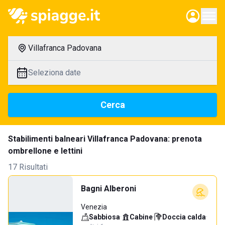
Villafranca Padovana
Seleziona date
Cerca
Stabilimenti balneari Villafranca Padovana: prenota
ombrellone e lettini
17 Risultati
Bagni Alberoni
Venezia
Sabbiosa
·
Cabine
·
Doccia calda
·