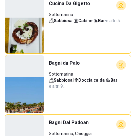
Cucina Da Gigetto
Sottomarina
Sabbiosa
·
Cabine
·
Bar
·
e altri 5…
Bagni da Palo
Sottomarina
Sabbiosa
·
Doccia calda
·
Bar
·
e altri 9…
Bagni Dal Padoan
Sottomarina, Chioggia