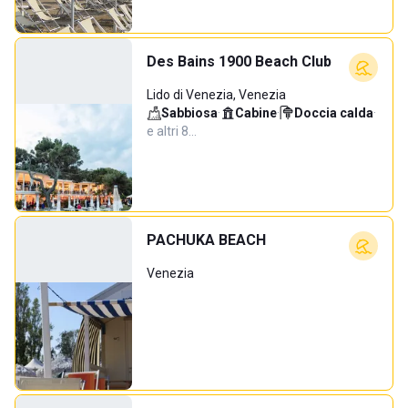
Des Bains 1900 Beach Club
Lido di Venezia, Venezia
Sabbiosa
·
Cabine
·
Doccia calda
·
e altri 8…
PACHUKA BEACH
Venezia