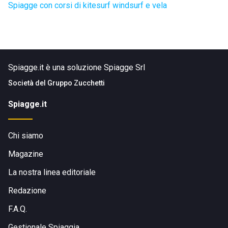
Spiagge con corsi di kitesurf windsurf e vela
Spiagge.it è una soluzione Spiagge Srl
Società del
Gruppo Zucchetti
Spiagge.it
Chi siamo
Magazine
La nostra linea editoriale
Redazione
F.A.Q.
Gestionale Spiaggia