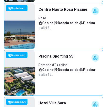
Centro Nuoto Rosà Piscine
Rosà
Cabine
·
Doccia calda
·
Piscina
·
e altri 5…
Piscina Sporting 55
Romano d'Ezzelino
Cabine
·
Doccia calda
·
Piscina
·
e altri 15…
Hotel Villa Sara