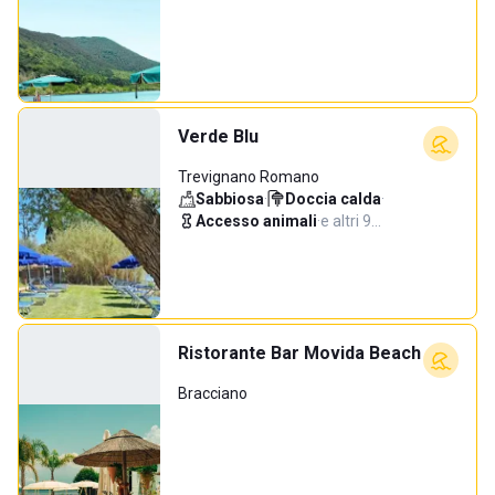
Verde Blu
Trevignano Romano
Sabbiosa
·
Doccia calda
·
Accesso animali
·
e altri 9…
Ristorante Bar Movida Beach
Bracciano