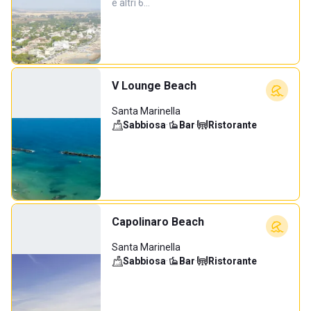
e altri 6…
V Lounge Beach
Santa Marinella
Sabbiosa
·
Bar
·
Ristorante
Capolinaro Beach
Santa Marinella
Sabbiosa
·
Bar
·
Ristorante