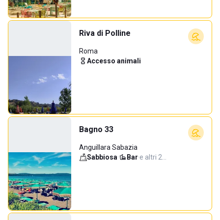
Riva di Polline
Roma
Accesso animali
Bagno 33
Anguillara Sabazia
Sabbiosa
·
Bar
·
e altri 2…