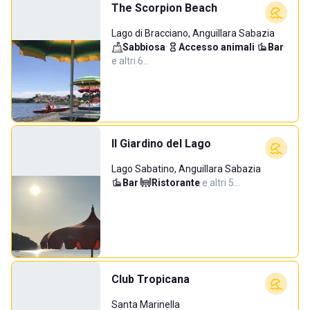
The Scorpion Beach
Lago di Bracciano, Anguillara Sabazia
Sabbiosa
·
Accesso animali
·
Bar
·
e altri 6…
Il Giardino del Lago
Lago Sabatino, Anguillara Sabazia
Bar
·
Ristorante
·
e altri 5…
Club Tropicana
Santa Marinella