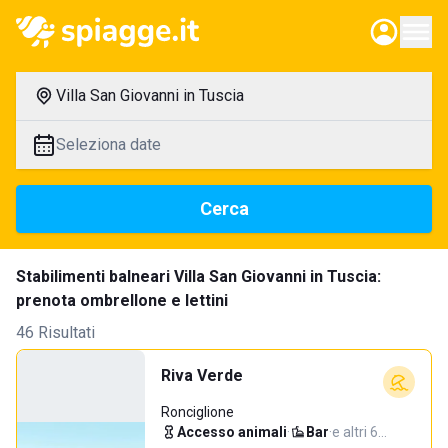
Villa San Giovanni in Tuscia
Seleziona date
Cerca
Stabilimenti balneari Villa San Giovanni in Tuscia:
prenota ombrellone e lettini
46 Risultati
Riva Verde
Ronciglione
Accesso animali
·
Bar
·
e altri 6…