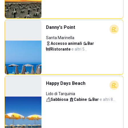
Danny's Point
Santa Marinella
Accesso animali
·
Bar
·
Ristorante
·
e altri 5…
Happy Days Beach
Lido di Tarquinia
Sabbiosa
·
Cabine
·
Bar
·
e altri 8…