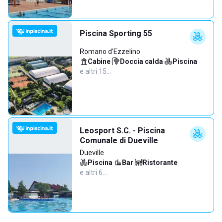
Piscina Sporting 55
Romano d'Ezzelino
Cabine
·
Doccia calda
·
Piscina
·
e altri 15…
Leosport S.C. - Piscina
Comunale di Dueville
Dueville
Piscina
·
Bar
·
Ristorante
·
e altri 6…