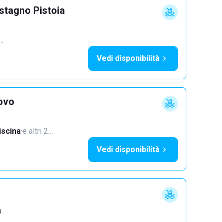
astagno Pistoia
1…
Vedi disponibilità
ovo
iscina
·
e altri 2…
Vedi disponibilità
a