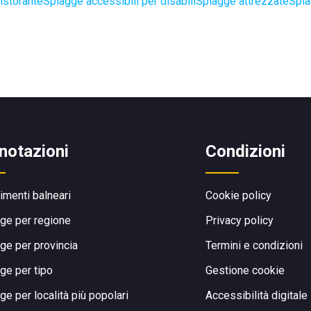
istorante
Spiagge accessibili per disabili
Spiagge attrezzate
Spia
notazioni
Condizioni
limenti balneari
Cookie policy
ge per regione
Privacy policy
ge per provincia
Termini e condizioni
ge per tipo
Gestione cookie
ge per località più popolari
Accessibilità digitale