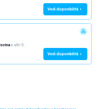
Vedi disponibilità
iscina
·
e altri 9…
Vedi disponibilità