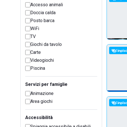
Accesso animali
Doccia calda
Posto barca
WiFi
TV
Giochi da tavolo
Carte
Videogiochi
Piscina
Servizi per famiglie
Animazione
Area giochi
Accessibilità
Spiaggia accessibile a disabili