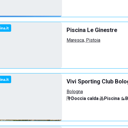
Piscina Le Ginestre
Maresca, Pistoia
Vivi Sporting Club Bol
Bologna
Doccia calda
·
Piscina
·
B