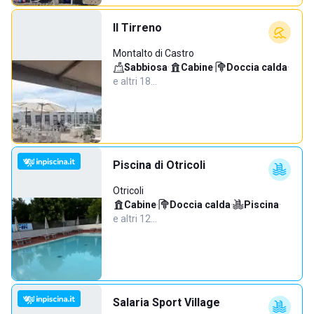
Il Tirreno
Montalto di Castro
Sabbiosa
·
Cabine
·
Doccia calda
·
e altri 18…
Piscina di Otricoli
Otricoli
Cabine
·
Doccia calda
·
Piscina
·
e altri 12…
Salaria Sport Village