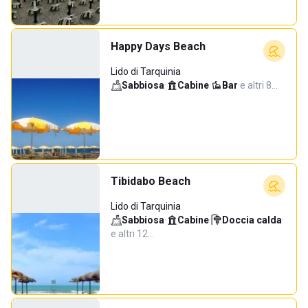
Happy Days Beach
Lido di Tarquinia
Sabbiosa
·
Cabine
·
Bar
·
e altri 8…
Tibidabo Beach
Lido di Tarquinia
Sabbiosa
·
Cabine
·
Doccia calda
·
e altri 12…