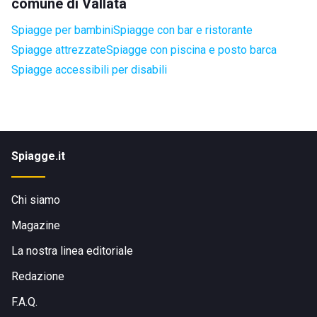
comune di Vallata
Spiagge per bambini
Spiagge con bar e ristorante
Spiagge attrezzate
Spiagge con piscina e posto barca
Spiagge accessibili per disabili
Spiagge.it
Chi siamo
Magazine
La nostra linea editoriale
Redazione
F.A.Q.