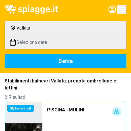
Vallata
Seleziona date
Cerca
Stabilimenti balneari Vallata: prenota ombrellone e
lettini
2 Risultati
PISCINA I MULINI