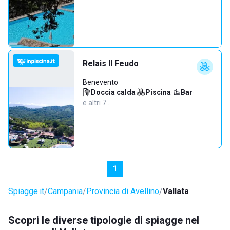
Relais Il Feudo
Benevento
Doccia calda
·
Piscina
·
Bar
·
e altri 7…
1
Spiagge.it
Campania
Provincia di Avellino
Vallata
Scopri le diverse tipologie di spiagge nel