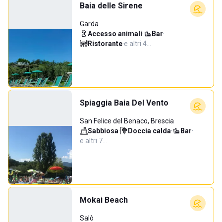
Baia delle Sirene
Garda
Accesso animali
·
Bar
·
Ristorante
·
e altri 4…
Spiaggia Baia Del Vento
San Felice del Benaco, Brescia
Sabbiosa
·
Doccia calda
·
Bar
·
e altri 7…
Mokai Beach
Salò