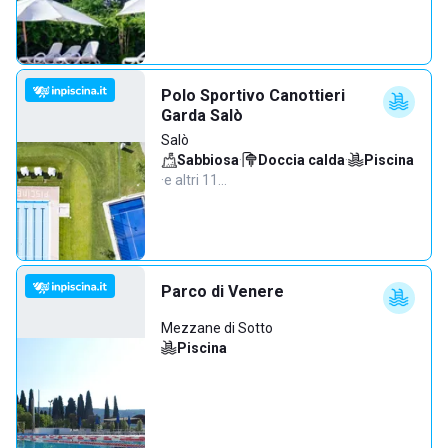
Polo Sportivo Canottieri
Garda Salò
Salò
Sabbiosa
·
Doccia calda
·
Piscina
·
e altri 11…
Parco di Venere
Mezzane di Sotto
Piscina