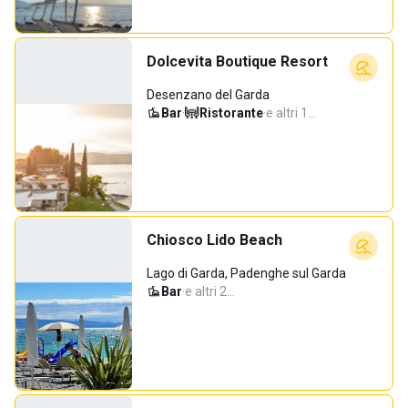
Dolcevita Boutique Resort
Desenzano del Garda
Bar
·
Ristorante
·
e altri 1…
Chiosco Lido Beach
Lago di Garda, Padenghe sul Garda
Bar
·
e altri 2…