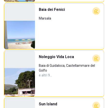
Baia dei Fenici
Marsala
Noleggio Vida Loca
Baia di Guidaloca, Castellammare del
Golfo
e altri 9…
Sun Island