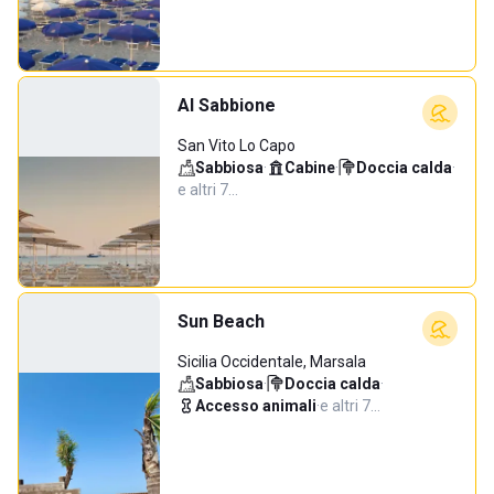
Al Sabbione
San Vito Lo Capo
Sabbiosa
·
Cabine
·
Doccia calda
·
e altri 7…
Sun Beach
Sicilia Occidentale, Marsala
Sabbiosa
·
Doccia calda
·
Accesso animali
·
e altri 7…