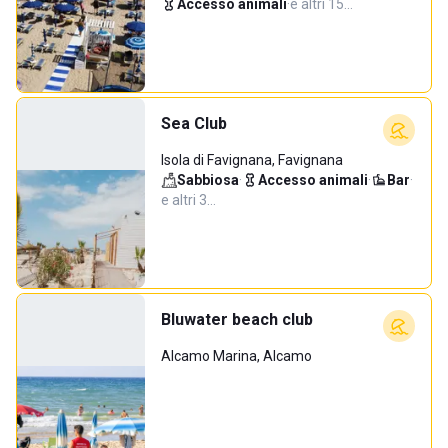
Accesso animali
·
e altri 15…
Sea Club
Isola di Favignana, Favignana
Sabbiosa
·
Accesso animali
·
Bar
·
e altri 3…
Bluwater beach club
Alcamo Marina, Alcamo