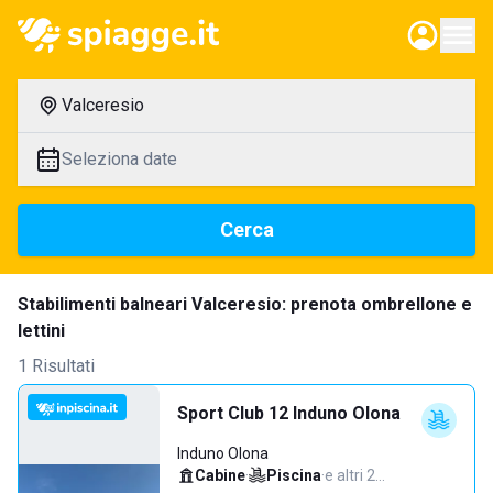
Valceresio
Seleziona date
Cerca
Stabilimenti balneari Valceresio: prenota ombrellone e
lettini
1 Risultati
Sport Club 12 Induno Olona
Induno Olona
Cabine
·
Piscina
·
e altri 2…