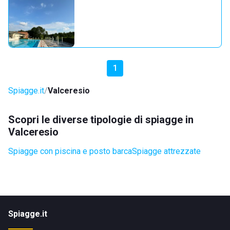
1
Spiagge.it
Valceresio
Scopri le diverse tipologie di spiagge in
Valceresio
Spiagge con piscina e posto barca
Spiagge attrezzate
Spiagge.it