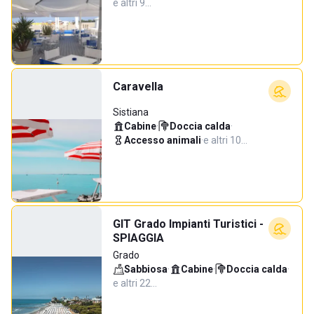
e altri 9…
Caravella
Sistiana
Cabine
·
Doccia calda
·
Accesso animali
·
e altri 10…
GIT Grado Impianti Turistici -
SPIAGGIA
Grado
Sabbiosa
·
Cabine
·
Doccia calda
·
e altri 22…