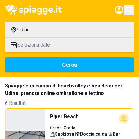
Udine
Seleziona date
Cerca
Spiagge con campo di beachvolley e beachsoccer
Udine: prenota online ombrellone e lettino
6 Risultati
Piper Beach
Grado, Grado
Sabbiosa
·
Doccia calda
·
Bar
·