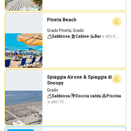
Pineta Beach
Grado Pineta, Grado
Sabbiosa
·
Cabine
·
Bar
·
e altri 6…
Spiaggia Airone & Spiaggia di
Snoopy
Grado
Sabbiosa
·
Doccia calda
·
Piscina
·
e altri 15…