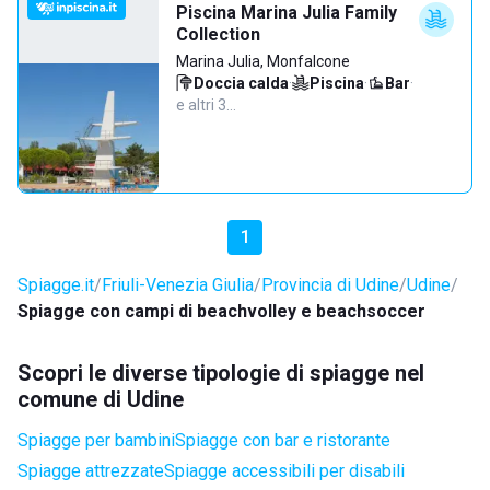
Piscina Marina Julia Family
Collection
Marina Julia, Monfalcone
Doccia calda
·
Piscina
·
Bar
·
e altri 3…
1
Spiagge.it
Friuli-Venezia Giulia
Provincia di Udine
Udine
Spiagge con campi di beachvolley e beachsoccer
Scopri le diverse tipologie di spiagge nel
comune di Udine
Spiagge per bambini
Spiagge con bar e ristorante
Spiagge attrezzate
Spiagge accessibili per disabili