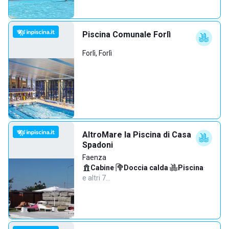
Piscina Comunale Forlì
Forlì, Forlì
AltroMare la Piscina di Casa
Spadoni
Faenza
Cabine
·
Doccia calda
·
Piscina
·
e altri 7…