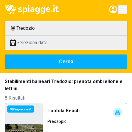
Tredozio
Seleziona date
Cerca
Stabilimenti balneari Tredozio: prenota ombrellone e
lettini
8 Risultati
Tontola Beach
Predappio