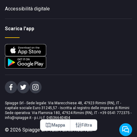
Accessibilità digitale
Scarica l'app
Spiagge Srl - Sede legale: Via Marecchiese 48, 47923 Rimini (RN), IT -
capitale sociale Euro 31245,57 - Iscritta al registro delle imprese di Rimini
Sede operativa: Via Flaminia 180, 47924 Rimini (RN), IT
-
+39 0541 772375
-
info@spiagge.it
- p.i./c.f. 04536640404
Mappa
Filtra
©
2026
Spiagge Srl. Tutti i diritti riservati.