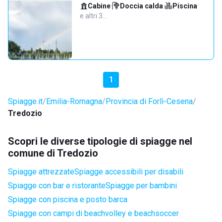
Cabine
·
Doccia calda
·
Piscina
·
e altri 3…
1
Spiagge.it
Emilia-Romagna
Provincia di Forlì-Cesena
Tredozio
Scopri le diverse tipologie di spiagge nel
comune di Tredozio
Spiagge attrezzate
Spiagge accessibili per disabili
Spiagge con bar e ristorante
Spiagge per bambini
Spiagge con piscina e posto barca
Spiagge con campi di beachvolley e beachsoccer