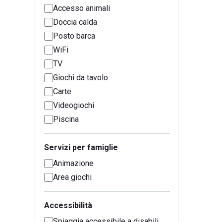
Accesso animali
Doccia calda
Posto barca
WiFi
TV
Giochi da tavolo
Carte
Videogiochi
Piscina
Servizi per famiglie
Animazione
Area giochi
Accessibilità
Spiaggia accessibile a disabili