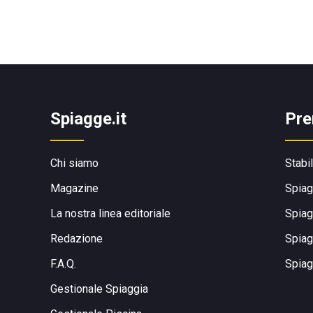
Spiagge.it
Pre
Chi siamo
Stabi
Magazine
Spiag
La nostra linea editoriale
Spiag
Redazione
Spiag
F.A.Q.
Spiag
Gestionale Spiaggia