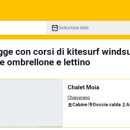
Seleziona date
gge con corsi di kitesurf windsu
e ombrellone e lettino
Chalet Moia
Chiaverano
Cabine
·
Doccia calda
·
A