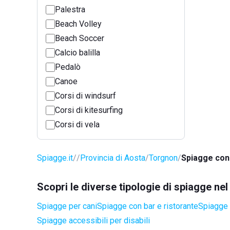
Palestra
Beach Volley
Beach Soccer
Calcio balilla
Pedalò
Canoe
Corsi di windsurf
Corsi di kitesurfing
Corsi di vela
Spiagge.it
Provincia di Aosta
Torgnon
Spiagge con 
Scopri le diverse tipologie di spiagge n
Spiagge per cani
Spiagge con bar e ristorante
Spiagge 
Spiagge accessibili per disabili