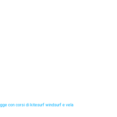
gge con corsi di kitesurf windsurf e vela