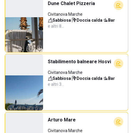
Dune Chalet Pizzeria
Civitanova Marche
Sabbiosa
·
Doccia calda
·
Bar
·
e altri 8…
Stabilimento balneare Hosvi
Civitanova Marche
Sabbiosa
·
Doccia calda
·
Bar
·
e altri 3…
Arturo Mare
Civitanova Marche