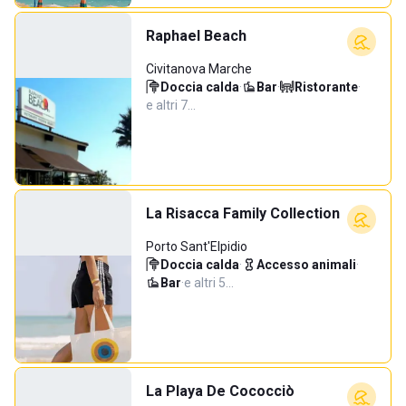
Raphael Beach
Civitanova Marche
Doccia calda
·
Bar
·
Ristorante
·
e altri 7…
La Risacca Family Collection
Porto Sant'Elpidio
Doccia calda
·
Accesso animali
·
Bar
·
e altri 5…
La Playa De Cococciò