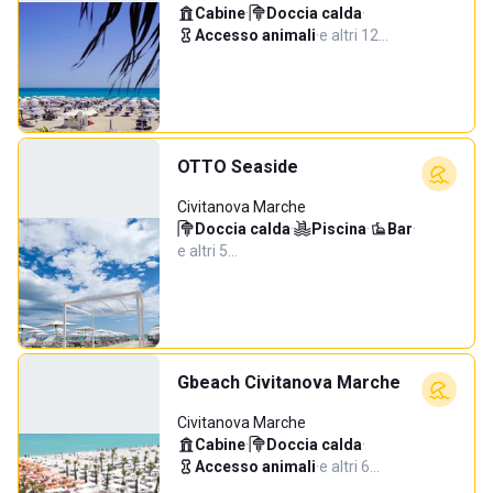
Cabine
·
Doccia calda
·
Accesso animali
·
e altri 12…
OTTO Seaside
Civitanova Marche
Doccia calda
·
Piscina
·
Bar
·
e altri 5…
Gbeach Civitanova Marche
Civitanova Marche
Cabine
·
Doccia calda
·
Accesso animali
·
e altri 6…