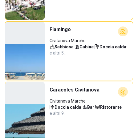
Flamingo
Civitanova Marche
Sabbiosa
·
Cabine
·
Doccia calda
·
e altri 5…
Caracoles Civitanova
Civitanova Marche
Doccia calda
·
Bar
·
Ristorante
·
e altri 9…