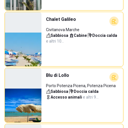
Chalet Galileo
Civitanova Marche
Sabbiosa
·
Cabine
·
Doccia calda
·
e altri 10…
Blu di Lollo
Porto Potenza Picena, Potenza Picena
Sabbiosa
·
Doccia calda
·
Accesso animali
·
e altri 9…