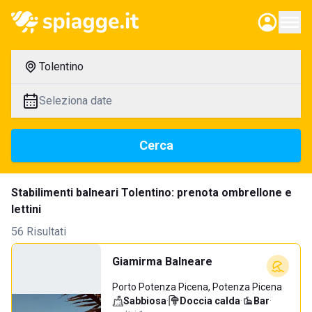
Tolentino
Seleziona date
Cerca
Stabilimenti balneari Tolentino: prenota ombrellone e
lettini
56 Risultati
Giamirma Balneare
Porto Potenza Picena, Potenza Picena
Sabbiosa
·
Doccia calda
·
Bar
·