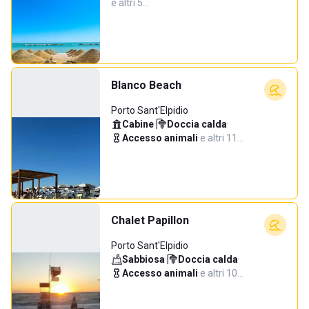
e altri 5…
Blanco Beach
Porto Sant'Elpidio
Cabine
·
Doccia calda
·
Accesso animali
·
e altri 11…
Chalet Papillon
Porto Sant'Elpidio
Sabbiosa
·
Doccia calda
·
Accesso animali
·
e altri 10…