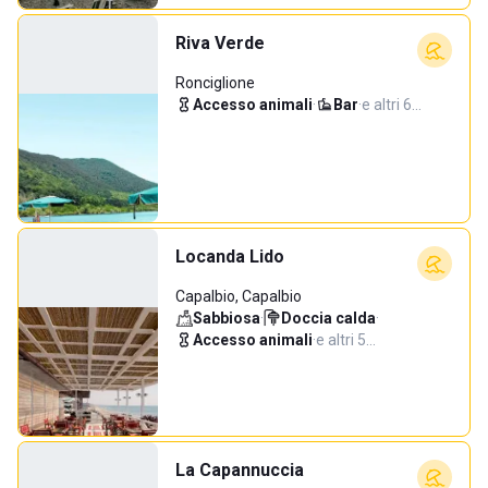
Riva Verde
Ronciglione
Accesso animali
·
Bar
·
e altri 6…
Locanda Lido
Capalbio, Capalbio
Sabbiosa
·
Doccia calda
·
Accesso animali
·
e altri 5…
La Capannuccia