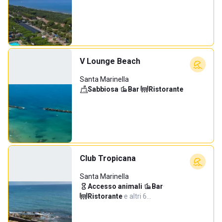
V Lounge Beach
Santa Marinella
Sabbiosa
·
Bar
·
Ristorante
Club Tropicana
Santa Marinella
Accesso animali
·
Bar
·
Ristorante
·
e altri 6…