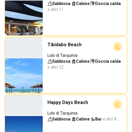
Sabbiosa
·
Cabine
·
Doccia calda
·
e altri 11…
Tibidabo Beach
Lido di Tarquinia
Sabbiosa
·
Cabine
·
Doccia calda
·
e altri 12…
Happy Days Beach
Lido di Tarquinia
Sabbiosa
·
Cabine
·
Bar
·
e altri 8…