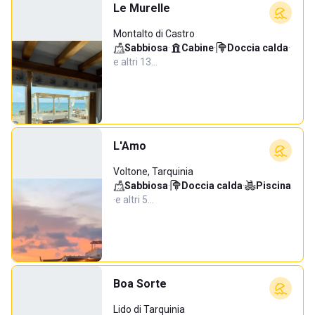
Le Murelle
Montalto di Castro
Sabbiosa
·
Cabine
·
Doccia calda
·
e altri 13…
L'Amo
Voltone, Tarquinia
Sabbiosa
·
Doccia calda
·
Piscina
·
e altri 5…
Boa Sorte
Lido di Tarquinia