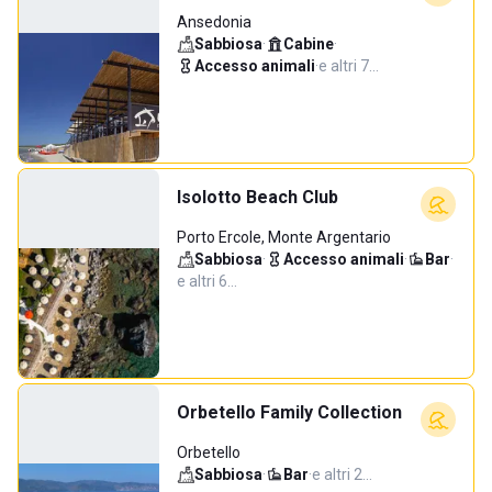
Ansedonia
Sabbiosa
·
Cabine
·
Accesso animali
·
e altri 7…
Isolotto Beach Club
Porto Ercole, Monte Argentario
Sabbiosa
·
Accesso animali
·
Bar
·
e altri 6…
Orbetello Family Collection
Orbetello
Sabbiosa
·
Bar
·
e altri 2…