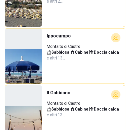
e altri 2…
Ippocampo
Montalto di Castro
Sabbiosa
·
Cabine
·
Doccia calda
·
e altri 13…
Il Gabbiano
Montalto di Castro
Sabbiosa
·
Cabine
·
Doccia calda
·
e altri 13…