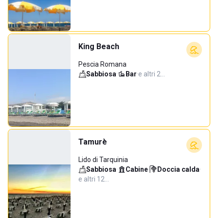
King Beach
Pescia Romana
Sabbiosa
·
Bar
·
e altri 2…
Tamurè
Lido di Tarquinia
Sabbiosa
·
Cabine
·
Doccia calda
·
e altri 12…