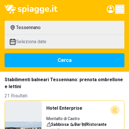
Tessennano
Seleziona date
Cerca
Stabilimenti balneari Tessennano: prenota ombrellone
e lettini
21 Risultati
Hotel Enterprise
Montalto di Castro
Sabbiosa
·
Bar
·
Ristorante
·