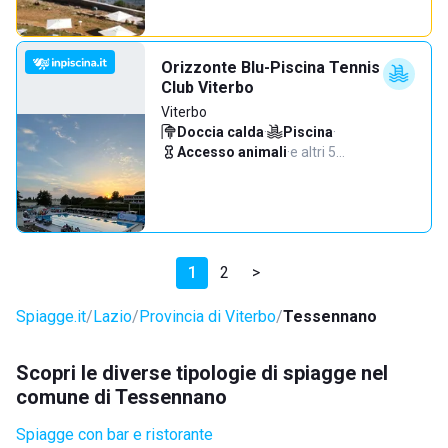
Orizzonte Blu-Piscina Tennis
Club Viterbo
Viterbo
Doccia calda
·
Piscina
·
Accesso animali
·
e altri 5…
1
2
>
Spiagge.it
Lazio
Provincia di Viterbo
Tessennano
Scopri le diverse tipologie di spiagge nel
comune di Tessennano
Spiagge con bar e ristorante