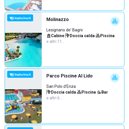
Molinazzo
Lesignano de' Bagni
Cabine
·
Doccia calda
·
Piscina
·
e altri 11…
Parco Piscine Al Lido
San Polo d'Enza
Doccia calda
·
Piscina
·
Bar
·
e altri 6…