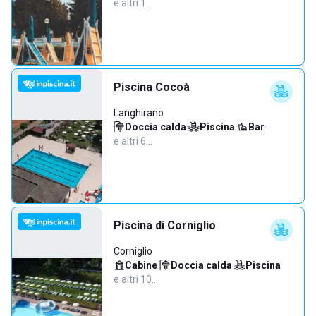
e altri 1…
Piscina Cocoà
Langhirano
Doccia calda
·
Piscina
·
Bar
·
e altri 6…
Piscina di Corniglio
Corniglio
Cabine
·
Doccia calda
·
Piscina
·
e altri 10…