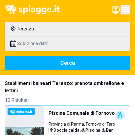
Terenzo
Seleziona date
Cerca
Stabilimenti balneari Terenzo: prenota ombrellone e
lettini
10 Risultati
Piscina Comunale di Fornovo
Provincia di Parma, Fornovo di Taro
Doccia calda
·
Piscina
·
Bar
·