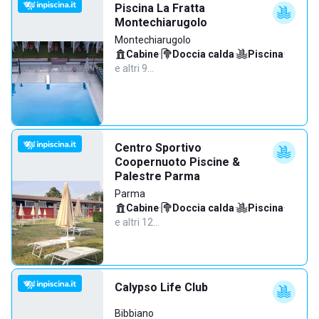
Piscina La Fratta
Montechiarugolo
Montechiarugolo
Cabine
·
Doccia calda
·
Piscina
·
e altri 9…
Centro Sportivo
Coopernuoto Piscine &
Palestre Parma
Parma
Cabine
·
Doccia calda
·
Piscina
·
e altri 12…
Calypso Life Club
Bibbiano