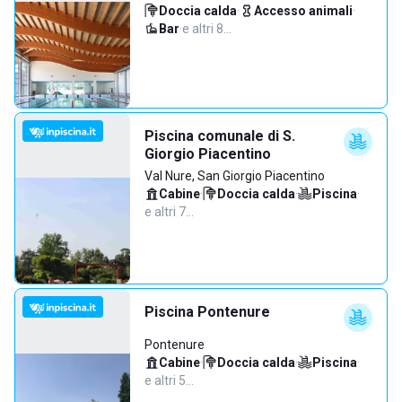
Doccia calda
·
Accesso animali
·
Bar
·
e altri 8…
Piscina comunale di S.
Giorgio Piacentino
Val Nure, San Giorgio Piacentino
Cabine
·
Doccia calda
·
Piscina
·
e altri 7…
Piscina Pontenure
Pontenure
Cabine
·
Doccia calda
·
Piscina
·
e altri 5…