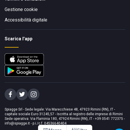
Gestione cookie
Accessibilità digitale
Scarica l'app
Spiagge Srl - Sede legale: Via Marecchiese 48, 47923 Rimini (RN), IT -
capitale sociale Euro 31245,57 - Iscritta al registro delle imprese di Rimini
Sede operativa: Via Flaminia 180, 47924 Rimini (RN), IT
-
+39 0541 772375
-
info@spiagge.it
- p.i./c.f. 04536640404