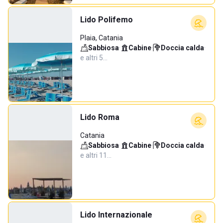
Lido Polifemo
Plaia, Catania
Sabbiosa
·
Cabine
·
Doccia calda
·
e altri 5…
Lido Roma
Catania
Sabbiosa
·
Cabine
·
Doccia calda
·
e altri 11…
Lido Internazionale