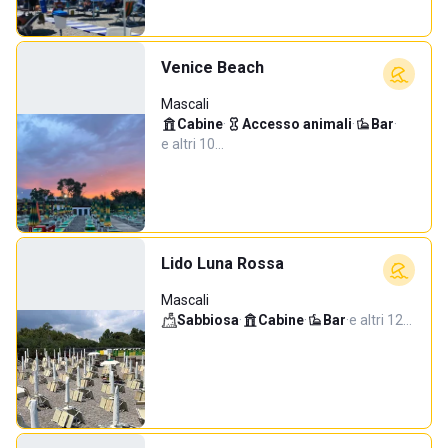
Venice Beach
Mascali
Cabine
·
Accesso animali
·
Bar
·
e altri 10…
Lido Luna Rossa
Mascali
Sabbiosa
·
Cabine
·
Bar
·
e altri 12…