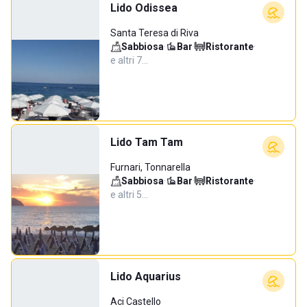
Lido Odissea
Santa Teresa di Riva
Sabbiosa
·
Bar
·
Ristorante
·
e altri 7…
Lido Tam Tam
Furnari, Tonnarella
Sabbiosa
·
Bar
·
Ristorante
·
e altri 5…
Lido Aquarius
Aci Castello