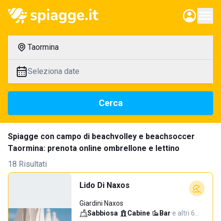
Taormina
Seleziona date
Cerca
Spiagge con campo di beachvolley e beachsoccer
Taormina: prenota online ombrellone e lettino
18 Risultati
Lido Di Naxos
Giardini Naxos
Sabbiosa
·
Cabine
·
Bar
·
e altri 6…