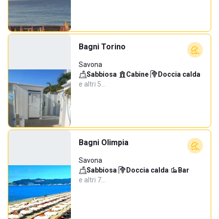
Bagni Torino
Savona
Sabbiosa
·
Cabine
·
Doccia calda
·
e altri 5…
Bagni Olimpia
Savona
Sabbiosa
·
Doccia calda
·
Bar
·
e altri 7…