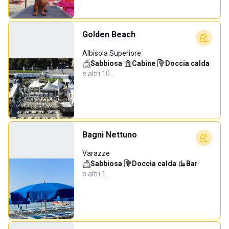
Golden Beach
Albisola Superiore
Sabbiosa
·
Cabine
·
Doccia calda
·
e altri 10…
Bagni Nettuno
Varazze
Sabbiosa
·
Doccia calda
·
Bar
·
e altri 1…