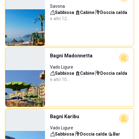
Savona
Sabbiosa
·
Cabine
·
Doccia calda
·
e altri 12…
Bagni Madonnetta
Vado Ligure
Sabbiosa
·
Cabine
·
Doccia calda
·
e altri 10…
Bagni Karibu
Vado Ligure
Sabbiosa
·
Doccia calda
·
Bar
·