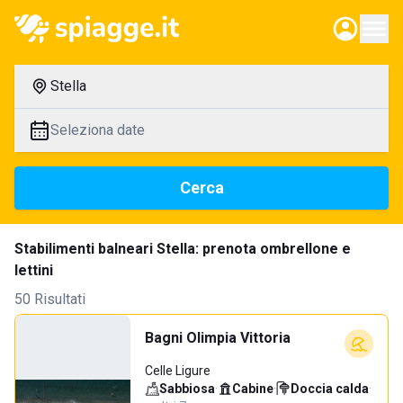
Stella
Seleziona date
Cerca
Stabilimenti balneari Stella: prenota ombrellone e
lettini
50 Risultati
Bagni Olimpia Vittoria
Celle Ligure
Sabbiosa
·
Cabine
·
Doccia calda
·