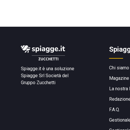
Spiagg
Chi siamo
Spiagge.it è una soluzione
Spiagge Srl
Società del
Magazine
Gruppo Zucchetti
La nostra 
Redazion
F.A.Q.
Gestional