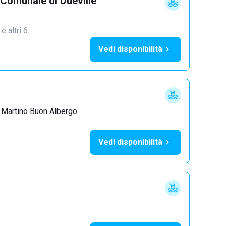
 Comunale di Dueville
·
e altri 6…
Vedi disponibilità
 Martino Buon Albergo
Vedi disponibilità