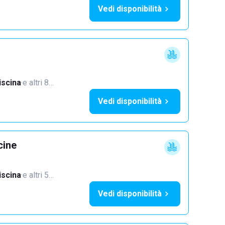
Vedi disponibilità
iscina
·
e altri 8…
Vedi disponibilità
cine
iscina
·
e altri 5…
Vedi disponibilità