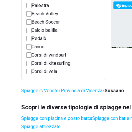
Palestra
Beach Volley
Beach Soccer
Calcio balilla
Pedalò
Canoe
Corsi di windsurf
Corsi di kitesurfing
Corsi di vela
Spiagge.it
Veneto
Provincia di Vicenza
Sossano
Scopri le diverse tipologie di spiagge n
Spiagge con piscina e posto barca
Spiagge con bar e r
Spiagge attrezzate