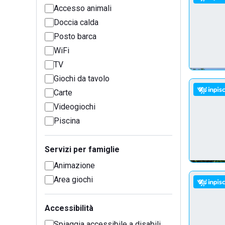
Accesso animali
Doccia calda
Posto barca
WiFi
TV
Giochi da tavolo
Carte
Videogiochi
Piscina
Servizi per famiglie
Animazione
Area giochi
Accessibilità
Spiaggia accessibile a disabili