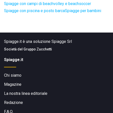
Spiagge con campi di beachvolley e beachsoccer
Spiagge con piscina e posto barca
Spiagge per bambini
Spiagge.it è una soluzione Spiagge Srl
Società del
Gruppo Zucchetti
Spiagge.it
Chi siamo
Magazine
La nostra linea editoriale
Redazione
F.A.Q.