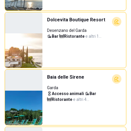
Dolcevita Boutique Resort
Desenzano del Garda
Bar
·
Ristorante
·
e altri 1…
Baia delle Sirene
Garda
Accesso animali
·
Bar
·
Ristorante
·
e altri 4…