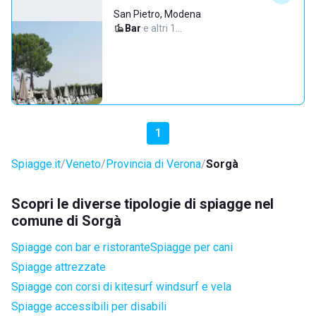
San Pietro, Modena
Bar
·
e altri 1…
1
Spiagge.it
Veneto
Provincia di Verona
Sorgà
Scopri le diverse tipologie di spiagge nel
comune di Sorgà
Spiagge con bar e ristorante
Spiagge per cani
Spiagge attrezzate
Spiagge con corsi di kitesurf windsurf e vela
Spiagge accessibili per disabili