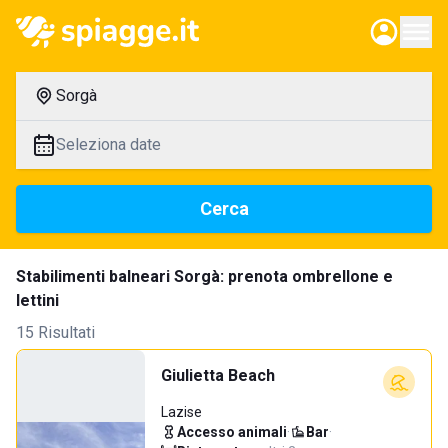
Sorgà
Seleziona date
Cerca
Stabilimenti balneari Sorgà: prenota ombrellone e
lettini
15 Risultati
Giulietta Beach
Lazise
Accesso animali
·
Bar
·