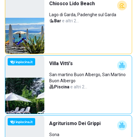
Chiosco Lido Beach
Lago di Garda, Padenghe sul Garda
Bar
·
e altri 2…
Villa Vitti's
San martino Buon Albergo, San Martino
Buon Albergo
Piscina
·
e altri 2…
Agriturismo Dei Grippi
Sona