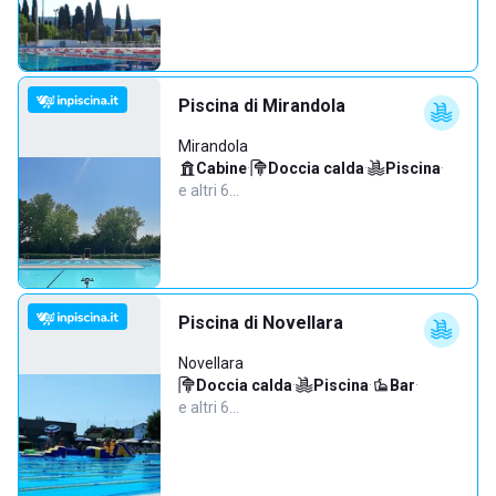
Piscina di Mirandola
Mirandola
Cabine
·
Doccia calda
·
Piscina
·
e altri 6…
Piscina di Novellara
Novellara
Doccia calda
·
Piscina
·
Bar
·
e altri 6…