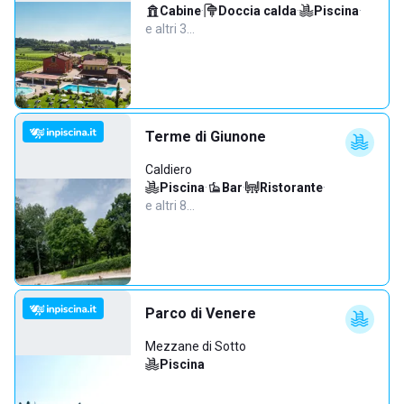
Cabine
·
Doccia calda
·
Piscina
·
e altri 3…
Terme di Giunone
Caldiero
Piscina
·
Bar
·
Ristorante
·
e altri 8…
Parco di Venere
Mezzane di Sotto
Piscina