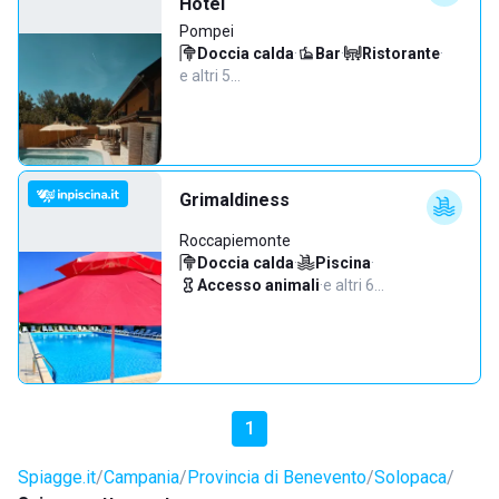
Hotel
Pompei
Doccia calda
·
Bar
·
Ristorante
·
e altri 5…
Grimaldiness
Roccapiemonte
Doccia calda
·
Piscina
·
Accesso animali
·
e altri 6…
1
Spiagge.it
Campania
Provincia di Benevento
Solopaca