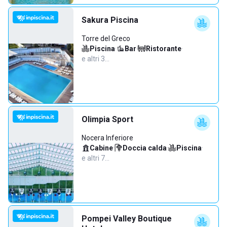
Sakura Piscina
Torre del Greco
Piscina
·
Bar
·
Ristorante
·
e altri 3…
Olimpia Sport
Nocera Inferiore
Cabine
·
Doccia calda
·
Piscina
·
e altri 7…
Pompei Valley Boutique