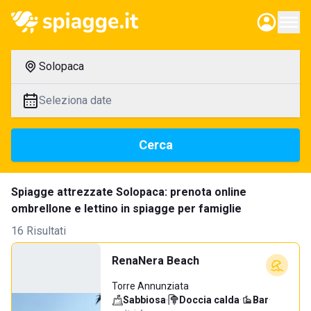
Solopaca
Seleziona date
Cerca
Spiagge attrezzate Solopaca: prenota online
ombrellone e lettino in spiagge per famiglie
16 Risultati
RenaNera Beach
Torre Annunziata
Sabbiosa
·
Doccia calda
·
Bar
·