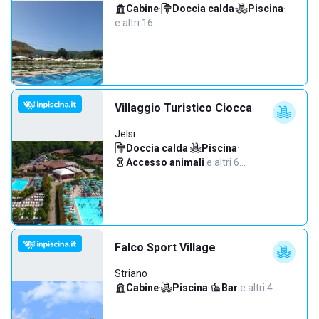
Cabine
·
Doccia calda
·
Piscina
·
e altri 16…
Villaggio Turistico Ciocca
Jelsi
Doccia calda
·
Piscina
·
Accesso animali
·
e altri 6…
Falco Sport Village
Striano
Cabine
·
Piscina
·
Bar
·
e altri 4…