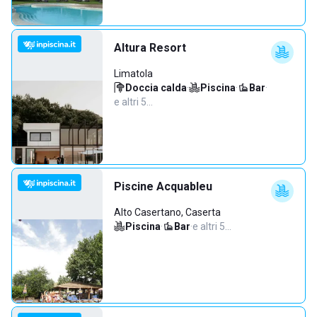
Altura Resort
Limatola
Doccia calda
·
Piscina
·
Bar
·
e altri 5…
Piscine Acquableu
Alto Casertano, Caserta
Piscina
·
Bar
·
e altri 5…