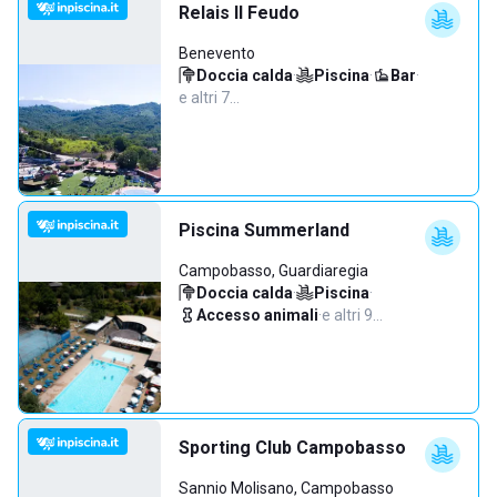
Relais Il Feudo
Benevento
Doccia calda
·
Piscina
·
Bar
·
e altri 7…
Piscina Summerland
Campobasso, Guardiaregia
Doccia calda
·
Piscina
·
Accesso animali
·
e altri 9…
Sporting Club Campobasso
Sannio Molisano, Campobasso