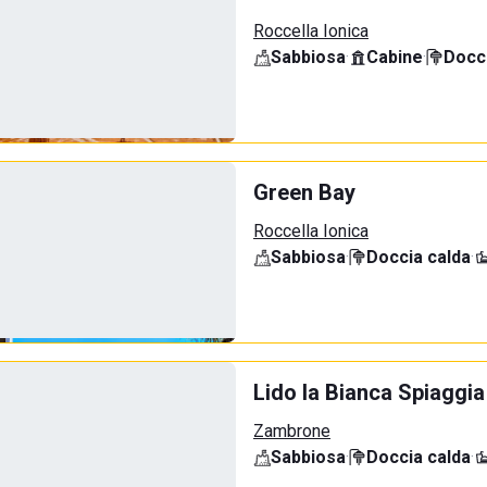
Roccella Ionica
Sabbiosa
·
Cabine
·
Docci
Green Bay
Roccella Ionica
Sabbiosa
·
Doccia calda
·
Lido la Bianca Spiaggia
Zambrone
Sabbiosa
·
Doccia calda
·