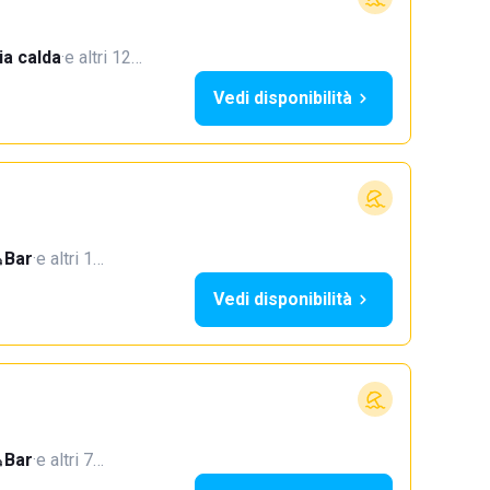
a calda
·
e altri 12…
Vedi disponibilità
Bar
·
e altri 1…
Vedi disponibilità
Bar
·
e altri 7…