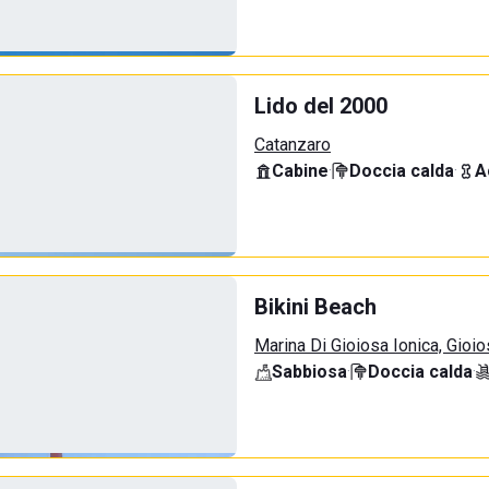
Lido del 2000
Catanzaro
Cabine
·
Doccia calda
·
A
Bikini Beach
Marina Di Gioiosa Ionica, Gioio
Sabbiosa
·
Doccia calda
·