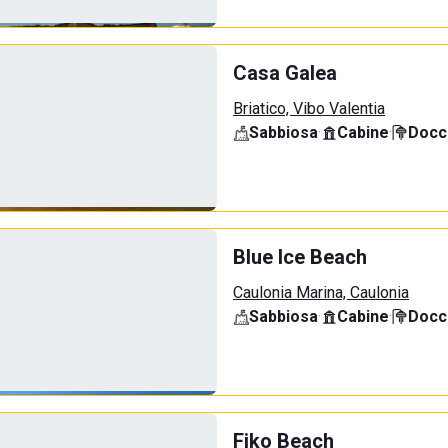
Casa Galea
Briatico, Vibo Valentia
Sabbiosa
·
Cabine
·
Docci
Blue Ice Beach
Caulonia Marina, Caulonia
Sabbiosa
·
Cabine
·
Docci
Fiko Beach