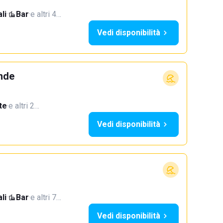
li
·
Bar
·
e altri 4…
Vedi disponibilità
ande
te
·
e altri 2…
Vedi disponibilità
li
·
Bar
·
e altri 7…
Vedi disponibilità