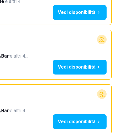
te
·
e altri 4…
Vedi disponibilità
Bar
·
e altri 4…
Vedi disponibilità
Bar
·
e altri 4…
Vedi disponibilità