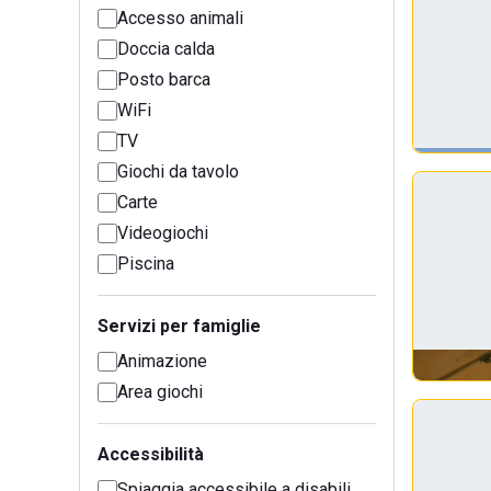
Accesso animali
Doccia calda
Posto barca
WiFi
TV
Giochi da tavolo
Carte
Videogiochi
Piscina
Servizi per famiglie
Animazione
Area giochi
Accessibilità
Spiaggia accessibile a disabili