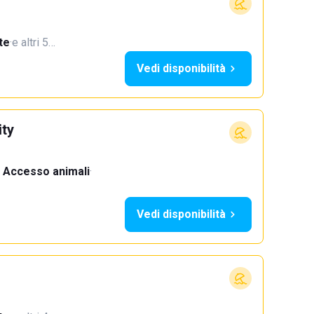
te
·
e altri 5…
Vedi disponibilità
ty
Accesso animali
·
Vedi disponibilità