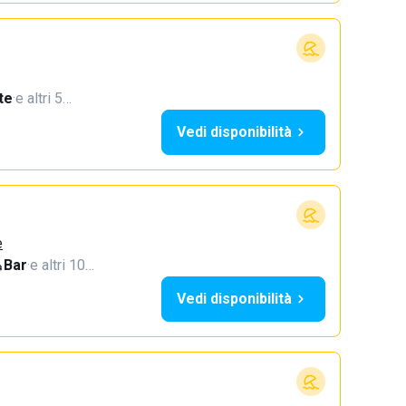
te
·
e altri 5…
Vedi disponibilità
e
Bar
·
e altri 10…
Vedi disponibilità