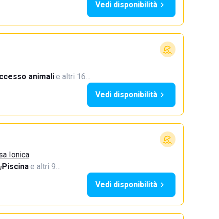
Vedi disponibilità
ccesso animali
·
e altri 16…
Vedi disponibilità
sa Ionica
Piscina
·
e altri 9…
Vedi disponibilità