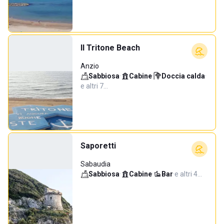
Il Tritone Beach
Anzio
Sabbiosa
·
Cabine
·
Doccia calda
·
e altri 7…
Saporetti
Sabaudia
Sabbiosa
·
Cabine
·
Bar
·
e altri 4…