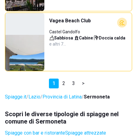
Vagea Beach Club
Castel Gandolfo
Sabbiosa
·
Cabine
·
Doccia calda
·
e altri 7…
1
2
3
>
Spiagge.it
Lazio
Provincia di Latina
Sermoneta
Scopri le diverse tipologie di spiagge nel
comune di Sermoneta
Spiagge con bar e ristorante
Spiagge attrezzate