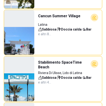
Cancun Summer Village
Latina
Sabbiosa
·
Doccia calda
·
Bar
·
e altri 8…
Stabilimento SpaceTime
Beach
Riviera Di Ulisse, Lido di Latina
Sabbiosa
·
Doccia calda
·
Bar
·
e altri 4…