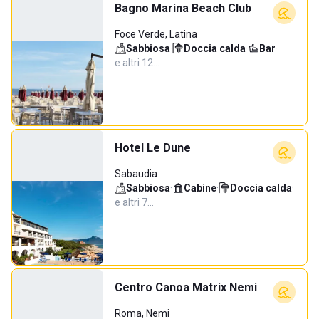
Bagno Marina Beach Club
Foce Verde, Latina
Sabbiosa
·
Doccia calda
·
Bar
·
e altri 12…
Hotel Le Dune
Sabaudia
Sabbiosa
·
Cabine
·
Doccia calda
·
e altri 7…
Centro Canoa Matrix Nemi
Roma, Nemi