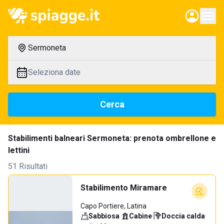
Sermoneta
Seleziona date
Cerca
Stabilimenti balneari Sermoneta: prenota ombrellone e
lettini
51 Risultati
Stabilimento Miramare
Capo Portiere, Latina
Sabbiosa
·
Cabine
·
Doccia calda
·