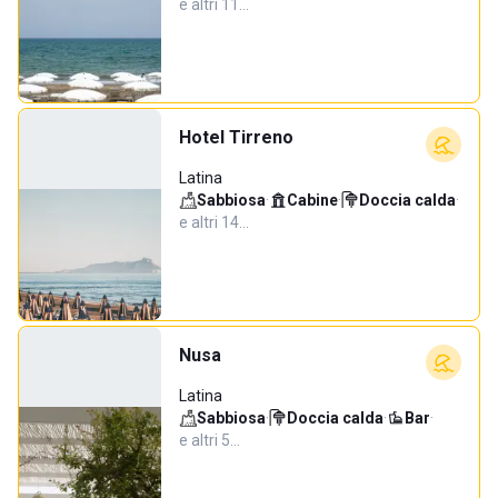
e altri 11…
Hotel Tirreno
Latina
Sabbiosa
·
Cabine
·
Doccia calda
·
e altri 14…
Nusa
Latina
Sabbiosa
·
Doccia calda
·
Bar
·
e altri 5…