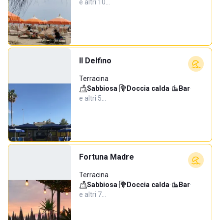
e altri 10…
Il Delfino
Terracina
Sabbiosa
·
Doccia calda
·
Bar
·
e altri 5…
Fortuna Madre
Terracina
Sabbiosa
·
Doccia calda
·
Bar
·
e altri 7…