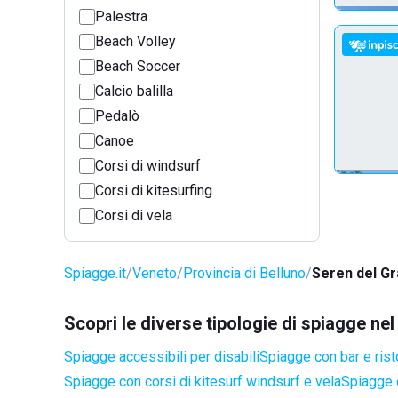
Palestra
Beach Volley
Beach Soccer
Calcio balilla
Pedalò
Canoe
Corsi di windsurf
Corsi di kitesurfing
Corsi di vela
Spiagge.it
Veneto
Provincia di Belluno
Seren del G
Scopri le diverse tipologie di spiagge n
Spiagge accessibili per disabili
Spiagge con bar e rist
Spiagge con corsi di kitesurf windsurf e vela
Spiagge 