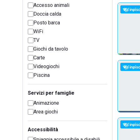
Accesso animali
Doccia calda
Posto barca
WiFi
TV
Giochi da tavolo
Carte
Videogiochi
Piscina
Servizi per famiglie
Animazione
Area giochi
Accessibilità
Spiaggia accessibile a disabili