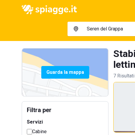
Stab
lettin
Guarda la mappa
7 Risultati
Filtra per
Servizi
Cabine