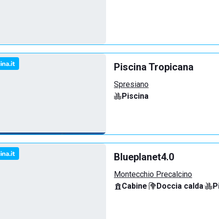
Piscina Tropicana
Spresiano
Piscina
Blueplanet4.0
Montecchio Precalcino
Cabine
·
Doccia calda
·
P