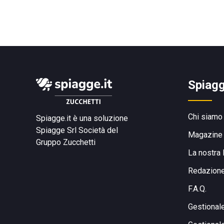
Spiagg
Chi siamo
Spiagge.it è una soluzione
Spiagge Srl
Società del
Magazine
Gruppo Zucchetti
La nostra 
Redazion
F.A.Q.
Gestional