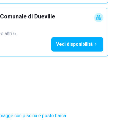
 Comunale di Dueville
·
e altri 6…
Vedi disponibilità
piagge con piscina e posto barca