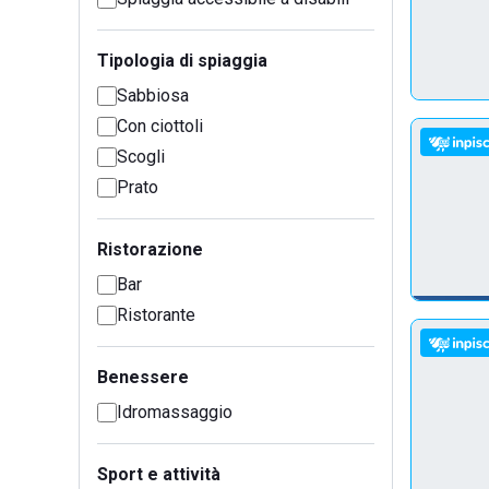
Tipologia di spiaggia
Sabbiosa
Con ciottoli
Scogli
Prato
Ristorazione
Bar
Ristorante
Benessere
Idromassaggio
Sport e attività