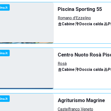
Piscina Sporting 55
Romano d'Ezzelino
Cabine
·
Doccia calda
·
P
Centro Nuoto Rosà Pis
Rosà
Cabine
·
Doccia calda
·
P
Agriturismo Magrine
Castelfranco Veneto