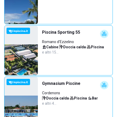
Piscina Sporting 55
Romano d'Ezzelino
Cabine
·
Doccia calda
·
Piscina
·
e altri 15…
Gymnasium Piscine
Cordenons
Doccia calda
·
Piscina
·
Bar
·
e altri 4…