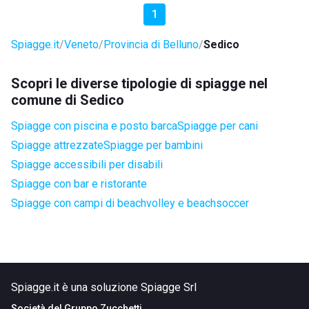
1
Spiagge.it
Veneto
Provincia di Belluno
Sedico
Scopri le diverse tipologie di spiagge nel
comune di Sedico
Spiagge con piscina e posto barca
Spiagge per cani
Spiagge attrezzate
Spiagge per bambini
Spiagge accessibili per disabili
Spiagge con bar e ristorante
Spiagge con campi di beachvolley e beachsoccer
Spiagge.it è una soluzione Spiagge Srl
Società del
Gruppo Zucchetti