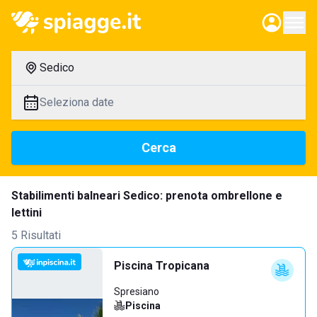
Sedico
Seleziona date
Cerca
Stabilimenti balneari Sedico: prenota ombrellone e
lettini
5 Risultati
Piscina Tropicana
Spresiano
Piscina