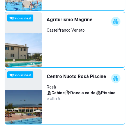
Agriturismo Magrine
Castelfranco Veneto
Centro Nuoto Rosà Piscine
Rosà
Cabine
·
Doccia calda
·
Piscina
·
e altri 5…