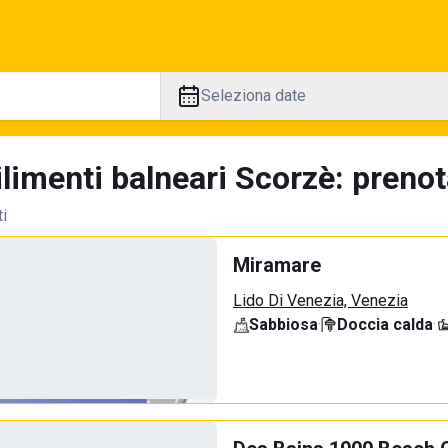
Seleziona date
limenti balneari Scorzè: prenot
ti
Miramare
Lido Di Venezia, Venezia
Sabbiosa
·
Doccia calda
·