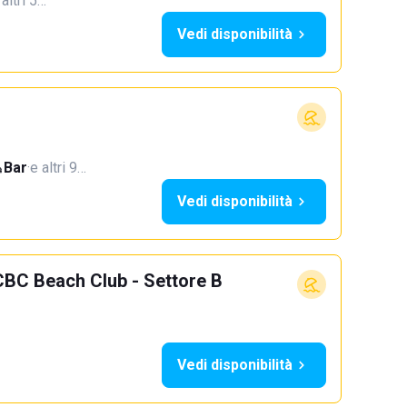
 altri 5…
Vedi disponibilità
Bar
·
e altri 9…
Vedi disponibilità
CBC Beach Club - Settore B
Vedi disponibilità