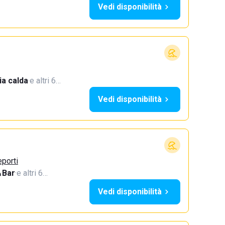
Vedi disponibilità
a calda
·
e altri 6…
Vedi disponibilità
eporti
Bar
·
e altri 6…
Vedi disponibilità