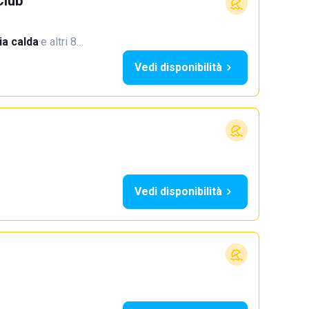
Club
a calda
·
e altri 8…
Vedi disponibilità
Vedi disponibilità