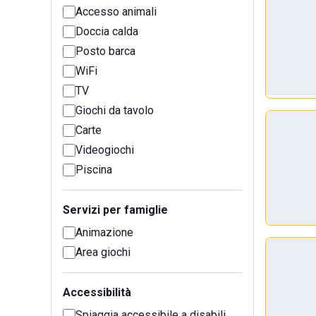
Accesso animali
Doccia calda
Posto barca
WiFi
TV
Giochi da tavolo
Carte
Videogiochi
Piscina
Servizi per famiglie
Animazione
Area giochi
Accessibilità
Spiaggia accessibile a disabili