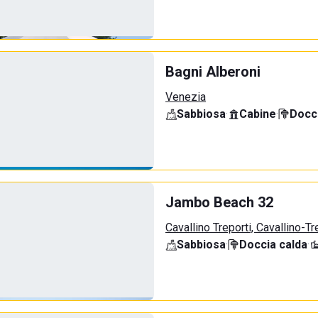
Bagni Alberoni
Venezia
Sabbiosa
·
Cabine
·
Docci
Jambo Beach 32
Cavallino Treporti, Cavallino-Tr
Sabbiosa
·
Doccia calda
·