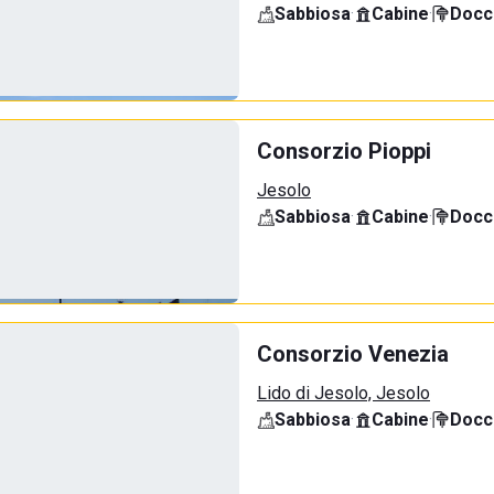
Sabbiosa
·
Cabine
·
Docci
Consorzio Pioppi
Jesolo
Sabbiosa
·
Cabine
·
Docci
Consorzio Venezia
Lido di Jesolo, Jesolo
Sabbiosa
·
Cabine
·
Docci