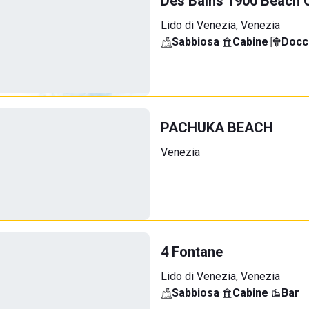
Des Bains 1900 Beach 
Lido di Venezia, Venezia
Sabbiosa
·
Cabine
·
Docci
PACHUKA BEACH
Venezia
4 Fontane
Lido di Venezia, Venezia
Sabbiosa
·
Cabine
·
Bar