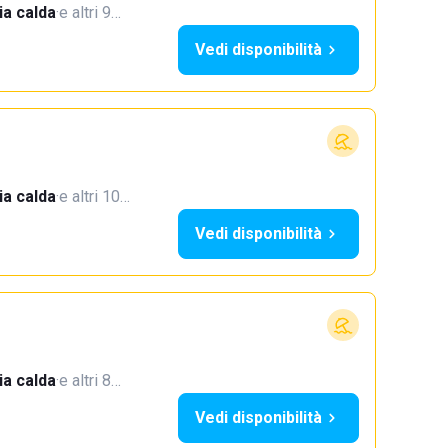
a calda
·
e altri 9…
Vedi disponibilità
a calda
·
e altri 10…
Vedi disponibilità
a calda
·
e altri 8…
Vedi disponibilità