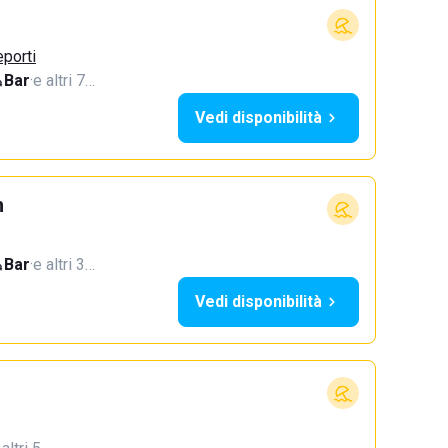
eporti
Bar
·
e altri 7…
Vedi disponibilità
h
Bar
·
e altri 3…
Vedi disponibilità