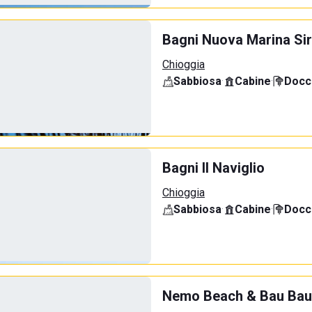
Bagni Nuova Marina Sir
Chioggia
Sabbiosa
·
Cabine
·
Docci
Bagni Il Naviglio
Chioggia
Sabbiosa
·
Cabine
·
Docci
Nemo Beach & Bau Bau