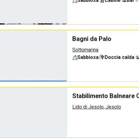
Sabbiosa
·
Cabine
·
Bar
·
e
Bagni da Palo
Sottomarina
Sabbiosa
·
Doccia calda
·
Stabilimento Balneare 
Lido di Jesolo, Jesolo