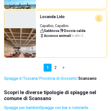
Locanda Lido
Capalbio, Capalbio
Sabbiosa
·
Doccia calda
·
Accesso animali
·
e altri 5…
1
2
>
Spiagge.it
Toscana
Provincia di Grosseto
Scansano
Scopri le diverse tipologie di spiagge nel
comune di Scansano
Spiagge per bambini
Spiagge con bar e ristorante