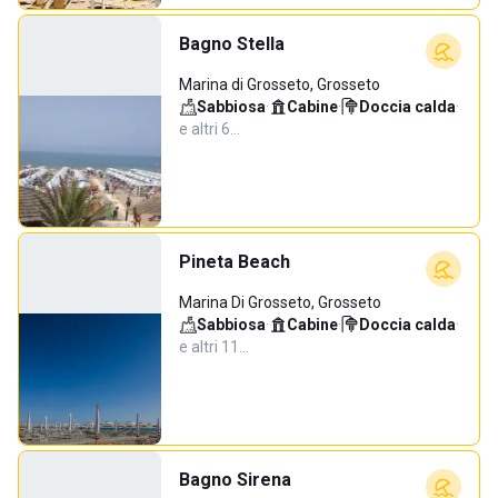
Bagno Stella
Marina di Grosseto, Grosseto
Sabbiosa
·
Cabine
·
Doccia calda
·
e altri 6…
Pineta Beach
Marina Di Grosseto, Grosseto
Sabbiosa
·
Cabine
·
Doccia calda
·
e altri 11…
Bagno Sirena