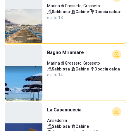
Marina di Grosseto, Grosseto
Sabbiosa
·
Cabine
·
Doccia calda
·
e altri 13…
Bagno Miramare
Marina di Grosseto, Grosseto
Sabbiosa
·
Cabine
·
Doccia calda
·
e altri 14…
La Capannuccia
Ansedonia
Sabbiosa
·
Cabine
·