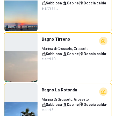
Sabbiosa
·
Cabine
·
Doccia calda
·
e altri 11…
Bagno Tirreno
Marina di Grosseto, Grosseto
Sabbiosa
·
Cabine
·
Doccia calda
·
e altri 10…
Bagno La Rotonda
Marina Di Grosseto, Grosseto
Sabbiosa
·
Cabine
·
Doccia calda
·
e altri 5…