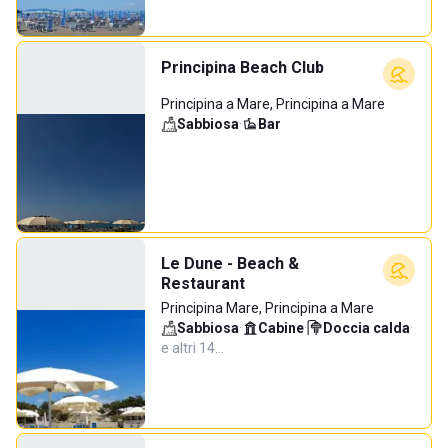
Principina Beach Club
Principina a Mare, Principina a Mare
Sabbiosa
·
Bar
Le Dune - Beach &
Restaurant
Principina Mare, Principina a Mare
Sabbiosa
·
Cabine
·
Doccia calda
·
e altri 14…