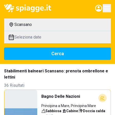
Scansano
Seleziona date
Cerca
Stabilimenti balneari Scansano: prenota ombrellone e
lettini
36 Risultati
Bagno Delle Nazioni
Principina a Mare, Principina Mare
Sabbiosa
·
Cabine
·
Doccia calda
·