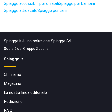
Spiagge accessibili per disabili
Spiagge per bambini
Spiagge attrezzate
Spiagge per cani
Spiagge.it è una soluzione Spiagge Srl
Società del
Gruppo Zucchetti
Spiagge.it
Chi siamo
Magazine
La nostra linea editoriale
Redazione
F.A.Q.