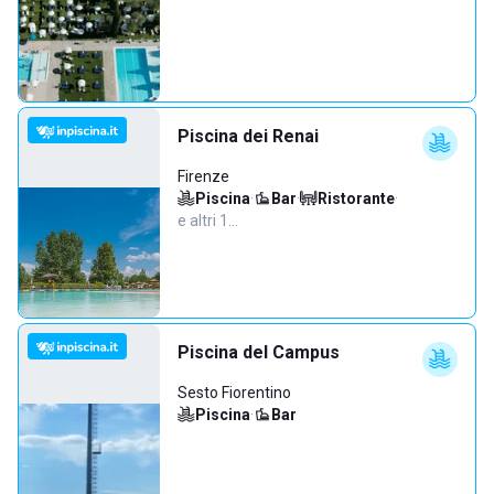
Piscina dei Renai
Firenze
Piscina
·
Bar
·
Ristorante
·
e altri 1…
Piscina del Campus
Sesto Fiorentino
Piscina
·
Bar