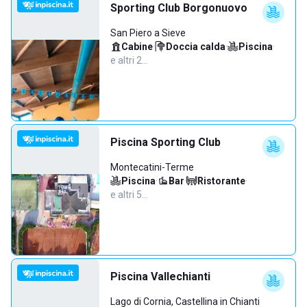
Sporting Club Borgonuovo
San Piero a Sieve
Cabine
·
Doccia calda
·
Piscina
·
e altri 2…
Piscina Sporting Club
Montecatini-Terme
Piscina
·
Bar
·
Ristorante
·
e altri 5…
Piscina Vallechianti
Lago di Cornia, Castellina in Chianti