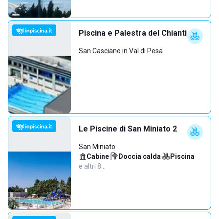
Piscina e Palestra del Chianti
San Casciano in Val di Pesa
Le Piscine di San Miniato 2
San Miniato
Cabine
·
Doccia calda
·
Piscina
·
e altri 8…