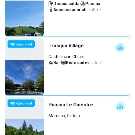
Doccia calda
·
Piscina
·
Accesso animali
·
e altri 7…
Trasqua Village
Castellina in Chianti
Bar
·
Ristorante
·
e altri 2…
Piscina Le Ginestre
Maresca, Pistoia