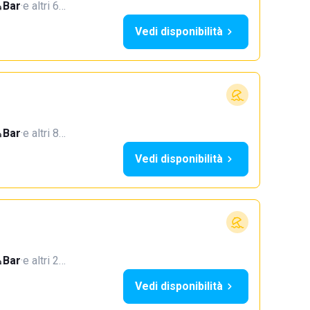
Bar
·
e altri 6…
Vedi disponibilità
Bar
·
e altri 8…
Vedi disponibilità
Bar
·
e altri 2…
Vedi disponibilità