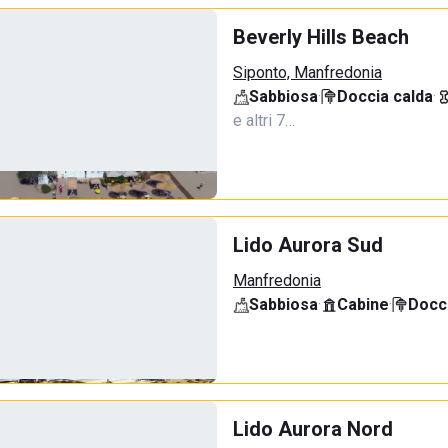
Beverly Hills Beach
Siponto, Manfredonia
Sabbiosa
·
Doccia calda
·
e altri 7…
Lido Aurora Sud
Manfredonia
Sabbiosa
·
Cabine
·
Docci
Lido Aurora Nord