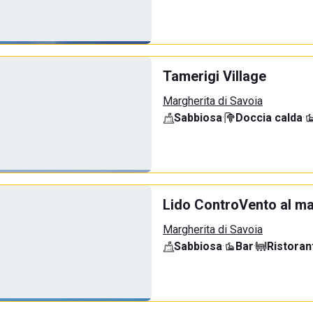
Tamerigi Village
Margherita di Savoia
Sabbiosa
·
Doccia calda
·
Lido ControVento al m
Margherita di Savoia
Sabbiosa
·
Bar
·
Ristoran