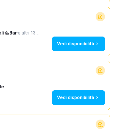
li
·
Bar
·
e altri 13…
Vedi disponibilità
te
Vedi disponibilità