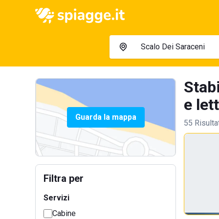
Stab
e lett
Guarda la mappa
55 Risulta
Filtra per
Servizi
Cabine