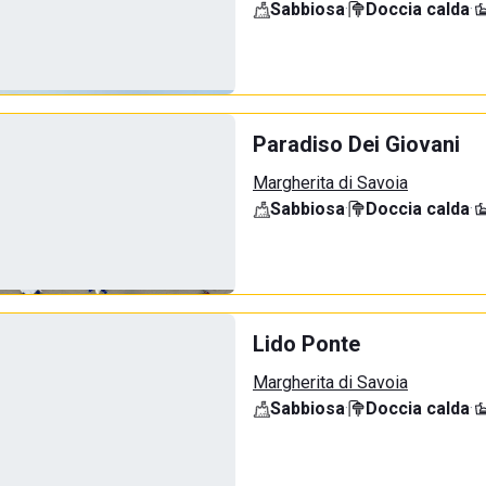
Sabbiosa
·
Doccia calda
·
Paradiso Dei Giovani
Margherita di Savoia
Sabbiosa
·
Doccia calda
·
Lido Ponte
Margherita di Savoia
Sabbiosa
·
Doccia calda
·