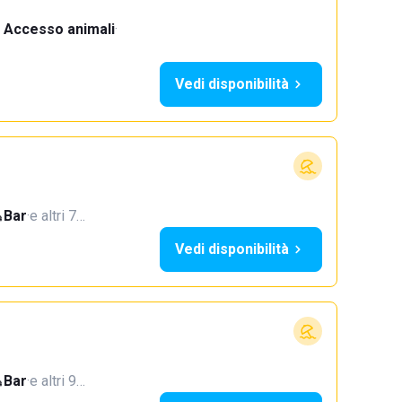
Accesso animali
·
Vedi disponibilità
Bar
·
e altri 7…
Vedi disponibilità
Bar
·
e altri 9…