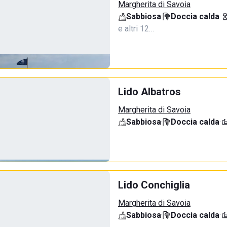
Margherita di Savoia
Sabbiosa
·
Doccia calda
·
e altri 12…
Lido Albatros
Margherita di Savoia
Sabbiosa
·
Doccia calda
·
Lido Conchiglia
Margherita di Savoia
Sabbiosa
·
Doccia calda
·