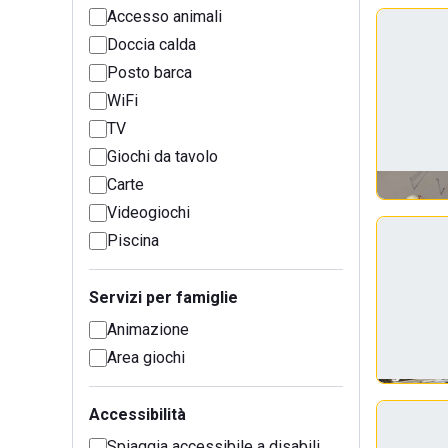
Accesso animali
Doccia calda
Posto barca
WiFi
TV
Giochi da tavolo
Carte
Videogiochi
Piscina
Servizi per famiglie
Animazione
Area giochi
Accessibilità
Spiaggia accessibile a disabili