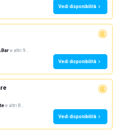
Vedi disponibilità
Bar
·
e altri 9…
Vedi disponibilità
are
te
·
e altri 8…
Vedi disponibilità