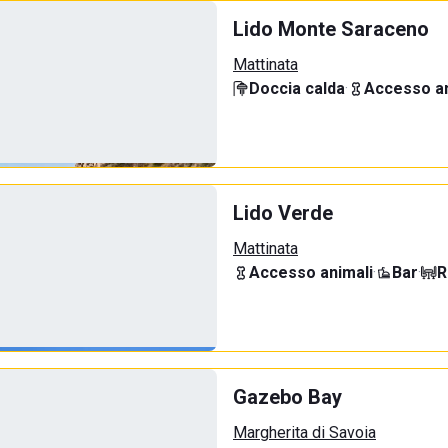
Lido Monte Saraceno
Mattinata
Doccia calda
·
Accesso an
Lido Verde
Mattinata
Accesso animali
·
Bar
·
R
Gazebo Bay
Margherita di Savoia