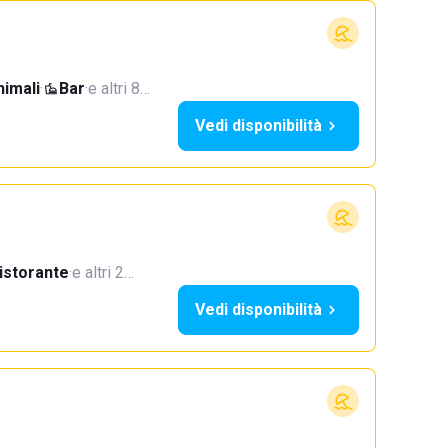
imali
·
Bar
·
e altri 8…
Vedi disponibilità
istorante
·
e altri 2…
Vedi disponibilità