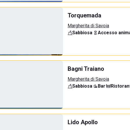
Torquemada
Margherita di Savoia
Sabbiosa
·
Accesso anima
Bagni Traiano
Margherita di Savoia
Sabbiosa
·
Bar
·
Ristoran
Lido Apollo