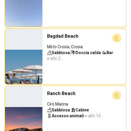
Bagdad Beach
Mirto Crosia, Crosia
Sabbiosa
·
Doccia calda
·
Bar
·
e altri 2…
Ranch Beach
Cirò Marina
Sabbiosa
·
Cabine
·
Accesso animali
·
e altri 14…