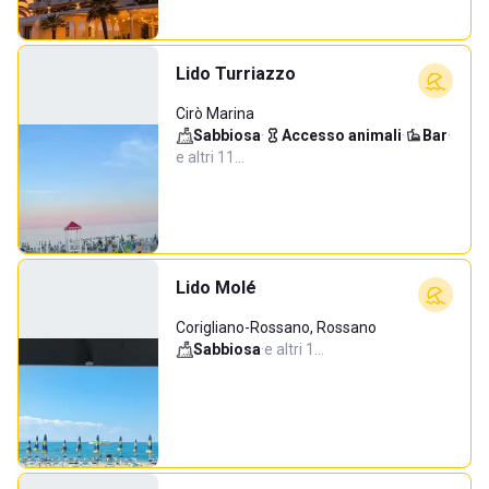
Lido Turriazzo
Cirò Marina
Sabbiosa
·
Accesso animali
·
Bar
·
e altri 11…
Lido Molé
Corigliano-Rossano, Rossano
Sabbiosa
·
e altri 1…