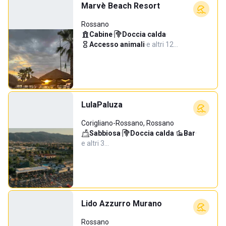
Marvè Beach Resort
Rossano
Cabine
·
Doccia calda
·
Accesso animali
·
e altri 12…
LulaPaluza
Corigliano-Rossano, Rossano
Sabbiosa
·
Doccia calda
·
Bar
·
e altri 3…
Lido Azzurro Murano
Rossano