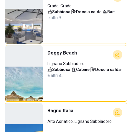
Grado, Grado
Sabbiosa
·
Doccia calda
·
Bar
·
e altri 9…
Doggy Beach
Lignano Sabbiadoro
Sabbiosa
·
Cabine
·
Doccia calda
·
e altri 8…
Bagno Italia
Alto Adriatico, Lignano Sabbiadoro