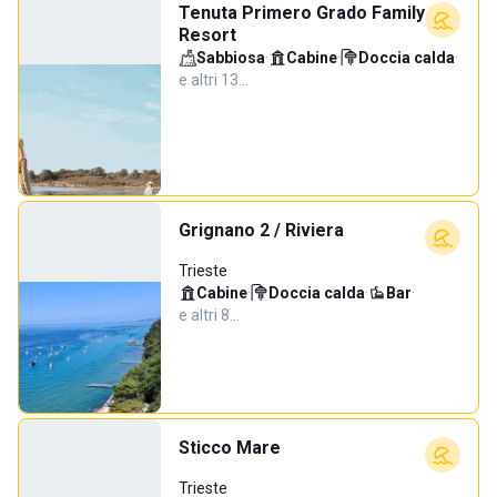
Tenuta Primero Grado Family
Resort
Sabbiosa
·
Cabine
·
Doccia calda
·
e altri 13…
Grignano 2 / Riviera
Trieste
Cabine
·
Doccia calda
·
Bar
·
e altri 8…
Sticco Mare
Trieste