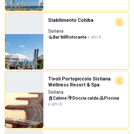
Stabilimento Cohiba
Sistiana
Bar
·
Ristorante
·
e altri 4…
Tivoli Portopiccolo Sistiana
Wellness Resort & Spa
Sistiana
Cabine
·
Doccia calda
·
Piscina
·
e altri 8…