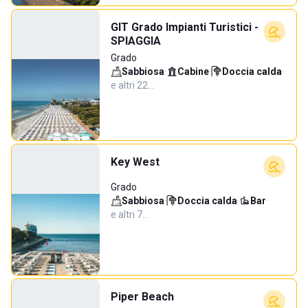
GIT Grado Impianti Turistici -
SPIAGGIA
Grado
Sabbiosa
·
Cabine
·
Doccia calda
·
e altri 22…
Key West
Grado
Sabbiosa
·
Doccia calda
·
Bar
·
e altri 7…
Piper Beach