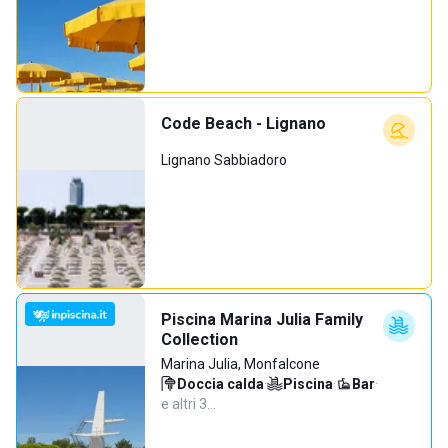
Code Beach - Lignano
Lignano Sabbiadoro
Piscina Marina Julia Family
Collection
Marina Julia, Monfalcone
Doccia calda
·
Piscina
·
Bar
·
e altri 3…