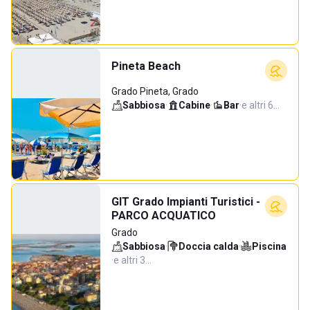
Pineta Beach
Grado Pineta, Grado
Sabbiosa
·
Cabine
·
Bar
·
e altri 6…
GIT Grado Impianti Turistici -
PARCO ACQUATICO
Grado
Sabbiosa
·
Doccia calda
·
Piscina
·
e altri 3…