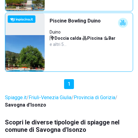
Piscine Bowling Duino
Duino
Doccia calda
·
Piscina
·
Bar
·
e altri 5…
1
Spiagge.it
Friuli-Venezia Giulia
Provincia di Gorizia
Savogna d'Isonzo
Scopri le diverse tipologie di spiagge nel
comune di Savogna d'Isonzo