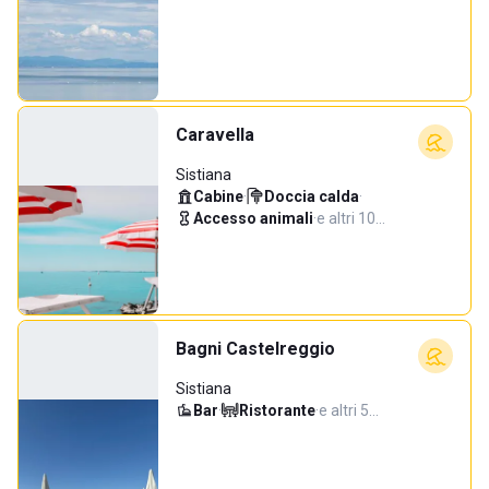
Caravella
Sistiana
Cabine
·
Doccia calda
·
Accesso animali
·
e altri 10…
Bagni Castelreggio
Sistiana
Bar
·
Ristorante
·
e altri 5…