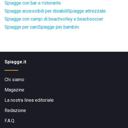
Spiagge con bar e ristorante
Spiagge accessibili per disabili
Spiagge attrezzate
Spiagge con campi di beachvolley e beachsoccer
Spiagge per cani
Spiagge per bambini
Spiagge.it
Chi siamo
Magazine
La nostra linea editoriale
Redazione
F.A.Q.