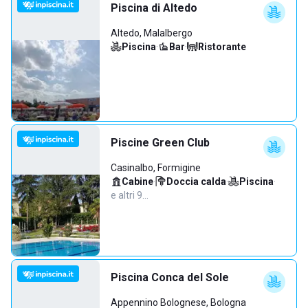
Piscina di Altedo
Altedo, Malalbergo
Piscina
·
Bar
·
Ristorante
Piscine Green Club
Casinalbo, Formigine
Cabine
·
Doccia calda
·
Piscina
·
e altri 9…
Piscina Conca del Sole
Appennino Bolognese, Bologna