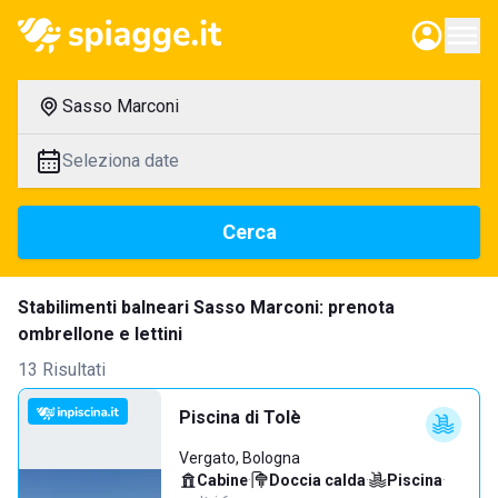
Sasso Marconi
Seleziona date
Cerca
Stabilimenti balneari Sasso Marconi: prenota
ombrellone e lettini
13 Risultati
Piscina di Tolè
Vergato, Bologna
Cabine
·
Doccia calda
·
Piscina
·