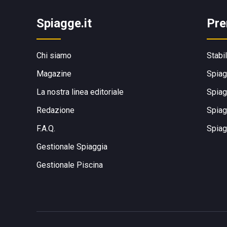
Spiagge.it
Pre
Chi siamo
Stabi
Magazine
Spiag
La nostra linea editoriale
Spiag
Redazione
Spiag
F.A.Q.
Spiag
Gestionale Spiaggia
Gestionale Piscina