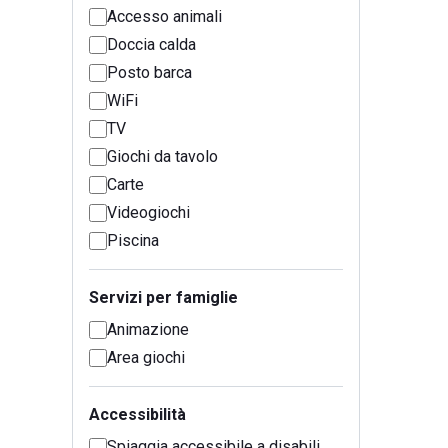
Accesso animali
Doccia calda
Posto barca
WiFi
TV
Giochi da tavolo
Carte
Videogiochi
Piscina
Servizi per famiglie
Animazione
Area giochi
Accessibilità
Spiaggia accessibile a disabili