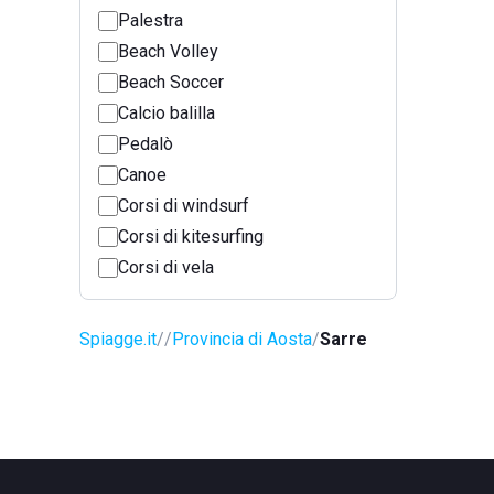
Palestra
Beach Volley
Beach Soccer
Calcio balilla
Pedalò
Canoe
Corsi di windsurf
Corsi di kitesurfing
Corsi di vela
Spiagge.it
Provincia di Aosta
Sarre