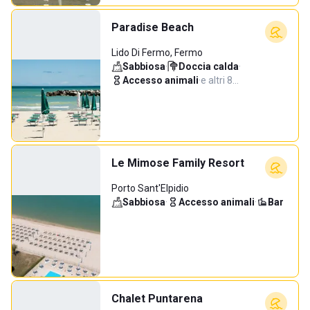
Paradise Beach
Lido Di Fermo, Fermo
Sabbiosa
·
Doccia calda
·
Accesso animali
·
e altri 8…
Le Mimose Family Resort
Porto Sant'Elpidio
Sabbiosa
·
Accesso animali
·
Bar
Chalet Puntarena