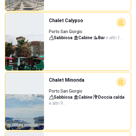
Chalet Calypso
Porto San Giorgio
Sabbiosa
·
Cabine
·
Bar
·
e altri 1…
Chalet Minonda
Porto San Giorgio
Sabbiosa
·
Cabine
·
Doccia calda
·
e altri 9…