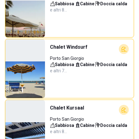
Sabbiosa
·
Cabine
·
Doccia calda
·
e altri 8…
Chalet Windsurf
Porto San Giorgio
Sabbiosa
·
Cabine
·
Doccia calda
·
e altri 7…
Chalet Kursaal
Porto San Giorgio
Sabbiosa
·
Cabine
·
Doccia calda
·
e altri 8…