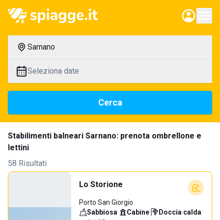
Sarnano
Seleziona date
Cerca
Stabilimenti balneari Sarnano: prenota ombrellone e
lettini
58 Risultati
Lo Storione
Porto San Giorgio
Sabbiosa
·
Cabine
·
Doccia calda
·