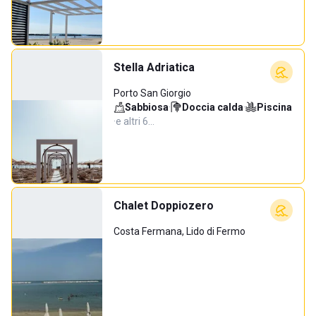
Stella Adriatica
Porto San Giorgio
Sabbiosa
·
Doccia calda
·
Piscina
·
e altri 6…
Chalet Doppiozero
Costa Fermana, Lido di Fermo