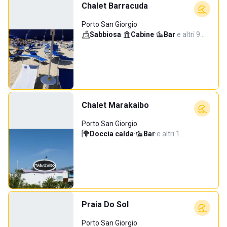
Chalet Barracuda
Porto San Giorgio
Sabbiosa
·
Cabine
·
Bar
·
e altri 9…
Chalet Marakaibo
Porto San Giorgio
Doccia calda
·
Bar
·
e altri 1…
Praia Do Sol
Porto San Giorgio