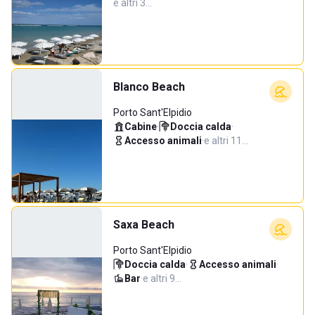
e altri 3…
Blanco Beach
Porto Sant'Elpidio
Cabine
·
Doccia calda
·
Accesso animali
·
e altri 11…
Saxa Beach
Porto Sant'Elpidio
Doccia calda
·
Accesso animali
·
Bar
·
e altri 9…