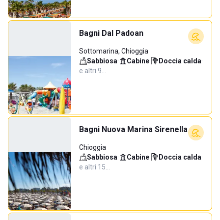
Bagni Dal Padoan
Sottomarina, Chioggia
Sabbiosa
·
Cabine
·
Doccia calda
·
e altri 9…
Bagni Nuova Marina Sirenella
Chioggia
Sabbiosa
·
Cabine
·
Doccia calda
·
e altri 15…