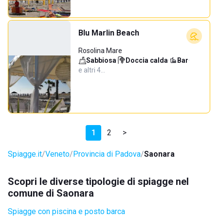
Blu Marlin Beach
Rosolina Mare
Sabbiosa
·
Doccia calda
·
Bar
·
e altri 4…
1
2
>
Spiagge.it
Veneto
Provincia di Padova
Saonara
Scopri le diverse tipologie di spiagge nel
comune di Saonara
Spiagge con piscina e posto barca