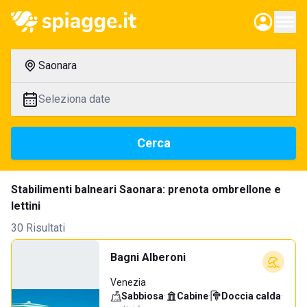
Saonara
Seleziona date
Cerca
Stabilimenti balneari Saonara: prenota ombrellone e
lettini
30 Risultati
Bagni Alberoni
Venezia
Sabbiosa
·
Cabine
·
Doccia calda
·