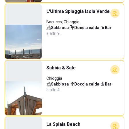
L'Ultima Spiaggia Isola Verde
Bacucco, Chioggia
Sabbiosa
·
Doccia calda
·
Bar
·
e altri 9…
Sabbia & Sale
Chioggia
Sabbiosa
·
Doccia calda
·
Bar
·
e altri 4…
La Spiaia Beach