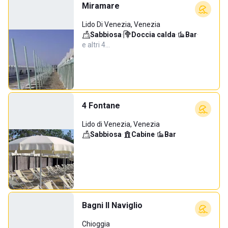
Miramare
Lido Di Venezia, Venezia
Sabbiosa
·
Doccia calda
·
Bar
·
e altri 4…
4 Fontane
Lido di Venezia, Venezia
Sabbiosa
·
Cabine
·
Bar
Bagni Il Naviglio
Chioggia