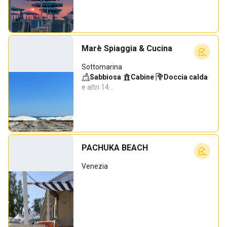
Marè Spiaggia & Cucina
Sottomarina
Sabbiosa
·
Cabine
·
Doccia calda
·
e altri 14…
PACHUKA BEACH
Venezia