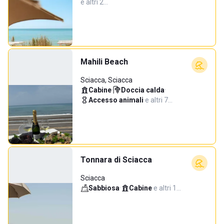
e altri 2…
Mahili Beach
Sciacca, Sciacca
Cabine
·
Doccia calda
·
Accesso animali
·
e altri 7…
Tonnara di Sciacca
Sciacca
Sabbiosa
·
Cabine
·
e altri 1…