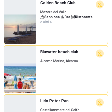
Golden Beach Club
Mazara del Vallo
Sabbiosa
·
Bar
·
Ristorante
·
e altri 4…
Bluwater beach club
Alcamo Marina, Alcamo
Lido Peter Pan
Castellammare del Golfo