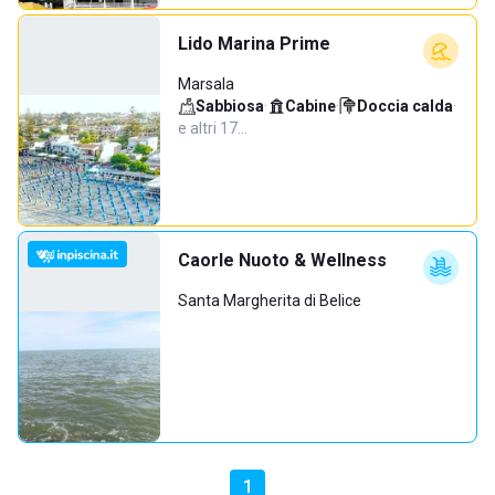
Lido Marina Prime
Marsala
Sabbiosa
·
Cabine
·
Doccia calda
·
e altri 17…
Caorle Nuoto & Wellness
Santa Margherita di Belice
1