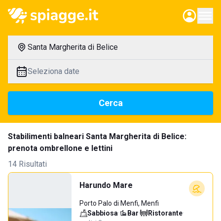
Santa Margherita di Belice
Seleziona date
Cerca
Stabilimenti balneari Santa Margherita di Belice:
prenota ombrellone e lettini
14 Risultati
Harundo Mare
Porto Palo di Menfi, Menfi
Sabbiosa
·
Bar
·
Ristorante
·