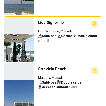
Lido Signorino
Lido Signorino, Marsala
Sabbiosa
·
Cabine
·
Doccia calda
·
e altri 5…
Stravizio Beach
Marsala, Marsala
Sabbiosa
·
Doccia calda
·
Accesso animali
·
e altri 3…