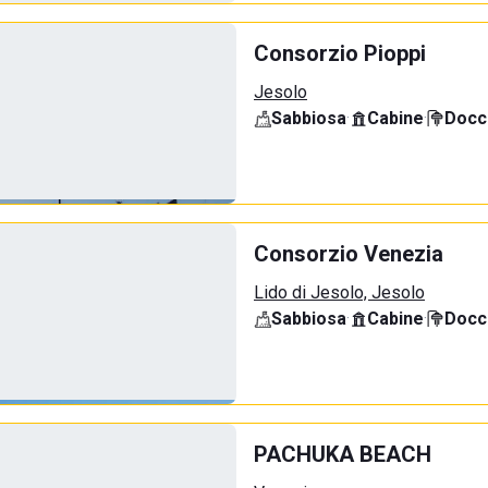
Consorzio Pioppi
Jesolo
Sabbiosa
·
Cabine
·
Docci
Consorzio Venezia
Lido di Jesolo, Jesolo
Sabbiosa
·
Cabine
·
Docci
PACHUKA BEACH