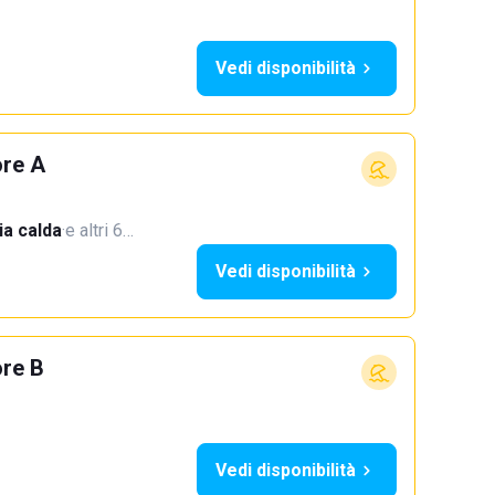
Vedi disponibilità
ore A
a calda
·
e altri 6…
Vedi disponibilità
ore B
Vedi disponibilità