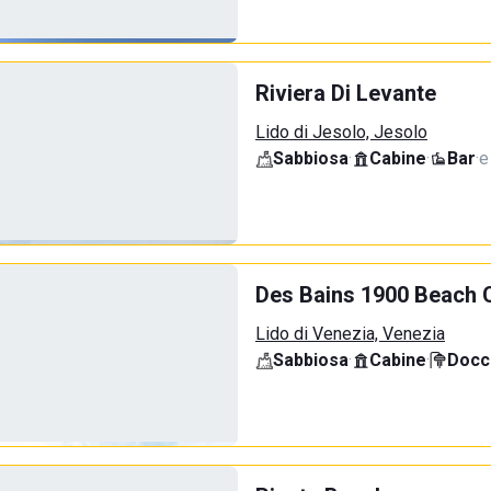
Riviera Di Levante
Lido di Jesolo, Jesolo
Sabbiosa
·
Cabine
·
Bar
·
e
Des Bains 1900 Beach 
Lido di Venezia, Venezia
Sabbiosa
·
Cabine
·
Docci