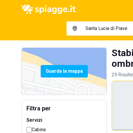
Stabi
ombre
Guarda la mappa
29 Risulta
Filtra per
Servizi
Cabine