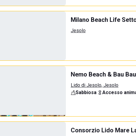
Milano Beach Life Sett
Jesolo
Nemo Beach & Bau Bau
Lido di Jesolo, Jesolo
Sabbiosa
·
Accesso anima
Consorzio Lido Mare La