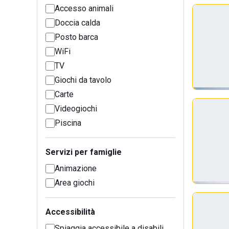
Accesso animali
Doccia calda
Posto barca
WiFi
TV
Giochi da tavolo
Carte
Videogiochi
Piscina
Servizi per famiglie
Animazione
Area giochi
Accessibilità
Spiaggia accessibile a disabili