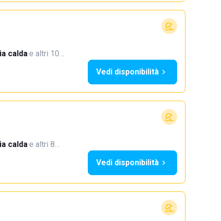
a calda
·
e altri 10…
Vedi disponibilità
a calda
·
e altri 8…
Vedi disponibilità