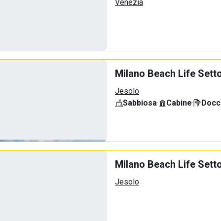
Venezia
Milano Beach Life Sett
Jesolo
Sabbiosa
·
Cabine
·
Docci
Milano Beach Life Sett
Jesolo