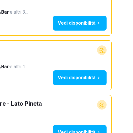
Bar
·
e altri 3…
Vedi disponibilità
Bar
·
e altri 1…
Vedi disponibilità
e - Lato Pineta
Vedi disponibilità