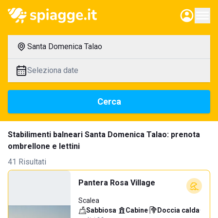
Santa Domenica Talao
Seleziona date
Cerca
Stabilimenti balneari Santa Domenica Talao: prenota
ombrellone e lettini
41 Risultati
Pantera Rosa Village
Scalea
Sabbiosa
·
Cabine
·
Doccia calda
·