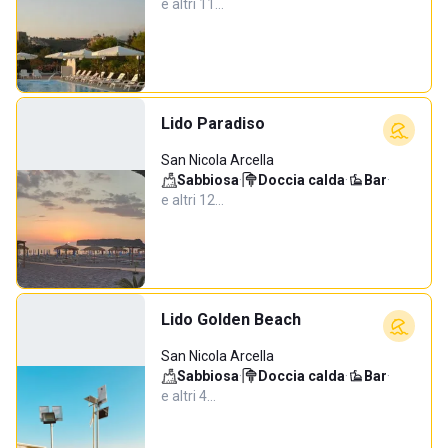
e altri 11…
Lido Paradiso
San Nicola Arcella
Sabbiosa
·
Doccia calda
·
Bar
·
e altri 12…
Lido Golden Beach
San Nicola Arcella
Sabbiosa
·
Doccia calda
·
Bar
·
e altri 4…