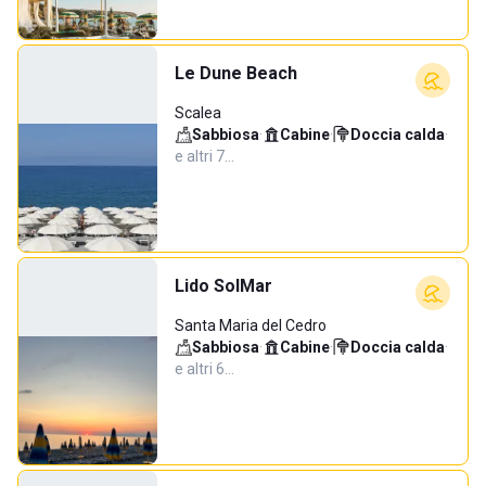
Le Dune Beach
Scalea
Sabbiosa
·
Cabine
·
Doccia calda
·
e altri 7…
Lido SolMar
Santa Maria del Cedro
Sabbiosa
·
Cabine
·
Doccia calda
·
e altri 6…