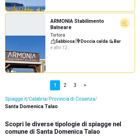
ARMONIA Stabilimento
Balneare
Tortora
Sabbiosa
·
Doccia calda
·
Bar
·
e altri 12…
1
2
3
>
Spiagge.it
Calabria
Provincia di Cosenza
Santa Domenica Talao
Scopri le diverse tipologie di spiagge nel
comune di Santa Domenica Talao