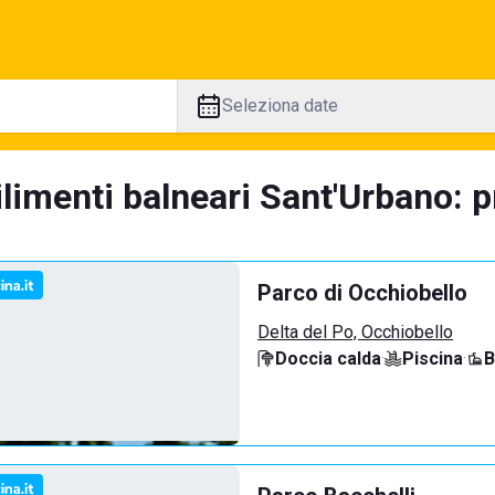
Seleziona date
limenti balneari Sant'Urbano: p
Parco di Occhiobello
Delta del Po, Occhiobello
Doccia calda
·
Piscina
·
B