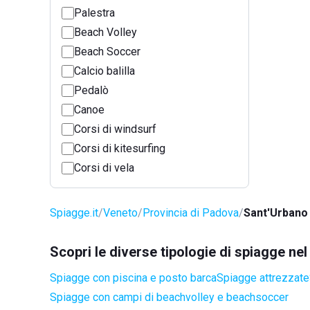
Palestra
Beach Volley
Beach Soccer
Calcio balilla
Pedalò
Canoe
Corsi di windsurf
Corsi di kitesurfing
Corsi di vela
Spiagge.it
Veneto
Provincia di Padova
Sant'Urbano
Scopri le diverse tipologie di spiagge n
Spiagge con piscina e posto barca
Spiagge attrezzate
Spiagge con campi di beachvolley e beachsoccer