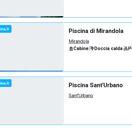
Piscina di Mirandola
Mirandola
Cabine
·
Doccia calda
·
P
Piscina Sant'Urbano
Sant'Urbano