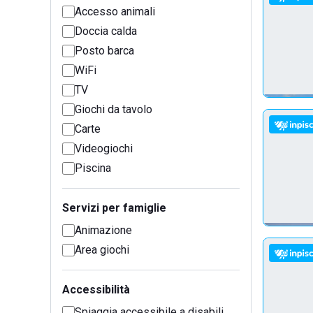
Accesso animali
Doccia calda
Posto barca
WiFi
TV
Giochi da tavolo
Carte
Videogiochi
Piscina
Servizi per famiglie
Animazione
Area giochi
Accessibilità
Spiaggia accessibile a disabili