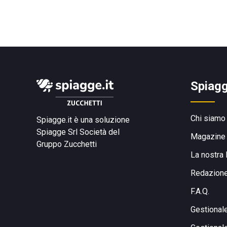
Spiagg
Chi siamo
Spiagge.it è una soluzione
Spiagge Srl
Società del
Magazine
Gruppo Zucchetti
La nostra 
Redazion
F.A.Q.
Gestional