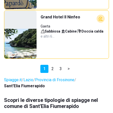
Grand Hotel Il Ninfeo
Gaeta
Sabbiosa
·
Cabine
·
Doccia calda
·
e altri 6…
1
2
3
>
Spiagge.it
Lazio
Provincia di Frosinone
Sant'Elia Fiumerapido
Scopri le diverse tipologie di spiagge nel
comune di Sant'Elia Fiumerapido