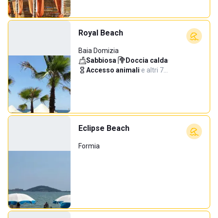
Royal Beach
Baia Domizia
Sabbiosa
·
Doccia calda
·
Accesso animali
·
e altri 7…
Eclipse Beach
Formia