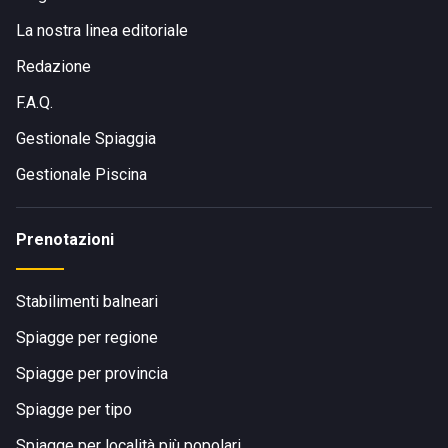
La nostra linea editoriale
Redazione
F.A.Q.
Gestionale Spiaggia
Gestionale Piscina
Prenotazioni
Stabilimenti balneari
Spiagge per regione
Spiagge per provincia
Spiagge per tipo
Spiagge per località più popolari