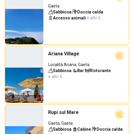
Gaeta
Sabbiosa
·
Doccia calda
·
Accesso animali
·
e altri 6…
Ariana Village
Località Ariana, Gaeta
Sabbiosa
·
Bar
·
Ristorante
·
e altri 4…
Rupi sul Mare
Gaeta, Gaeta
Sabbiosa
·
Cabine
·
Doccia calda
·