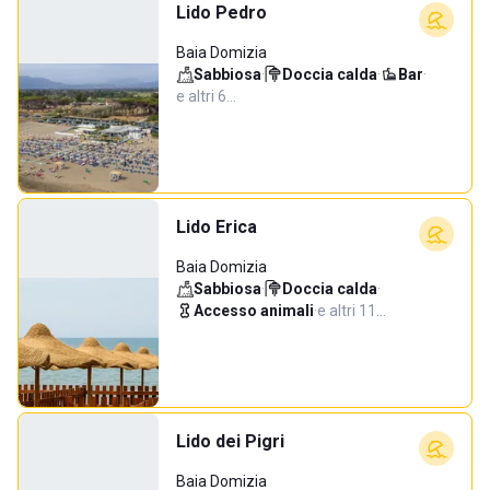
Lido Pedro
Baia Domizia
Sabbiosa
·
Doccia calda
·
Bar
·
e altri 6…
Lido Erica
Baia Domizia
Sabbiosa
·
Doccia calda
·
Accesso animali
·
e altri 11…
Lido dei Pigri
Baia Domizia