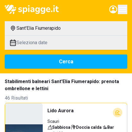
Sant'Elia Fiumerapido
Seleziona date
Cerca
Stabilimenti balneari Sant'Elia Fiumerapido: prenota
ombrellone e lettini
46 Risultati
Lido Aurora
Scauri
Sabbiosa
·
Doccia calda
·
Bar
·